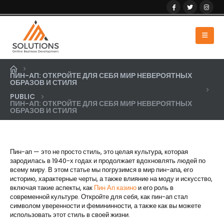
ПИН-АП: ОТКРОЙТЕ ДЛЯ СЕБЯ МИР НЕВЕРОЯТНЫХ
ОБРАЗОВ И СТИЛЯ
PUBLIC
ПИН-АП: ОТКРОЙТЕ ДЛЯ СЕБЯ МИР НЕВЕРОЯТНЫХ
ОБРАЗОВ И СТИЛЯ
Пин-ап — это не просто стиль, это целая культура, которая
зародилась в 1940-х годах и продолжает вдохновлять людей по
всему миру. В этом статье мы погрузимся в мир пин-апа, его
историю, характерные черты, а также влияние на моду и искусство,
включая такие аспекты, как
Пин Ап казино
и его роль в
современной культуре. Откройте для себя, как пин-ап стал
символом уверенности и фемининности, а также как вы можете
использовать этот стиль в своей жизни.