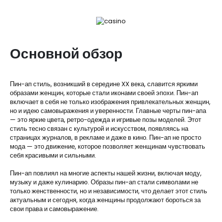
Основной обзор
Пин-ап стиль, возникший в середине XX века, славится яркими
образами женщин, которые стали иконами своей эпохи. Пин-ап
включает в себя не только изображения привлекательных женщин,
но и идею самовыражения и уверенности. Главные черты пин-апа
— это яркие цвета, ретро-одежда и игривые позы моделей. Этот
стиль тесно связан с культурой и искусством, появляясь на
страницах журналов, в рекламе и даже в кино. Пин-ап не просто
мода — это движение, которое позволяет женщинам чувствовать
себя красивыми и сильными.
Пин-ап повлиял на многие аспекты нашей жизни, включая моду,
музыку и даже кулинарию. Образы пин-ап стали символами не
только женственности, но и независимости, что делает этот стиль
актуальным и сегодня, когда женщины продолжают бороться за
свои права и самовыражение.