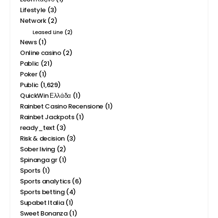
Lifestyle
(3)
Network
(2)
Leased Line
(2)
News
(1)
Online casino
(2)
Pablic
(21)
Poker
(1)
Public
(1,629)
QuickWin Ελλάδα
(1)
Rainbet Casino Recensione
(1)
Rainbet Jackpots
(1)
ready_text
(3)
Risk & decision
(3)
Sober living
(2)
Spinanga gr
(1)
Sports
(1)
Sports analytics
(6)
Sports betting
(4)
Supabet Italia
(1)
Sweet Bonanza
(1)