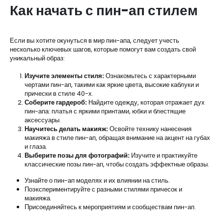
Как начать с пин-ап стилем
Если вы хотите окунуться в мир пин-апа, следует учесть
несколько ключевых шагов, которые помогут вам создать свой
уникальный образ:
Изучите элементы стиля:
Ознакомьтесь с характерными
чертами пин-ап, такими как яркие цвета, высокие каблуки и
прически в стиле 40-х.
Соберите гардероб:
Найдите одежду, которая отражает дух
пин-апа: платья с яркими принтами, юбки и блестящие
аксессуары.
Научитесь делать макияж:
Освойте технику нанесения
макияжа в стиле пин-ап, обращая внимание на акцент на губах
и глаза.
Выберите позы для фотографий:
Изучите и практикуйте
классические позы пин-ап, чтобы создать эффектные образы.
Узнайте о пин-ап моделях и их влиянии на стиль.
Поэкспериментируйте с разными стилями причесок и
макияжа.
Присоединяйтесь к мероприятиям и сообществам пин-ап.