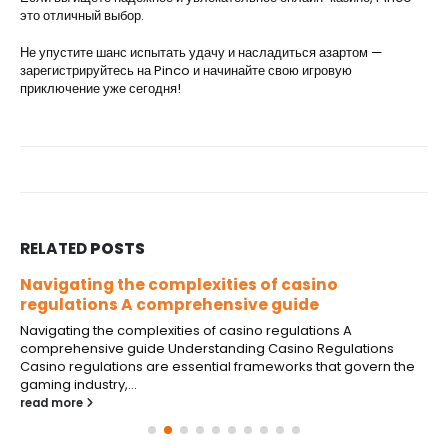
это отличный выбор.
Не упустите шанс испытать удачу и насладиться азартом —
зарегистрируйтесь на Pinco и начинайте свою игровую
приключение уже сегодня!
RELATED
POSTS
Navigating the complexities of casino
regulations A comprehensive guide
Navigating the complexities of casino regulations A
comprehensive guide Understanding Casino Regulations
Casino regulations are essential frameworks that govern the
gaming industry,...
read more