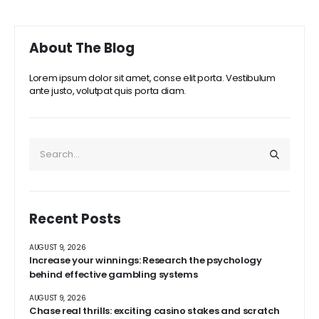
About The Blog
Lorem ipsum dolor sit amet, conse elit porta. Vestibulum
ante justo, volutpat quis porta diam.
Recent Posts
AUGUST 9, 2026
Increase your winnings: Research the psychology
behind effective gambling systems
AUGUST 9, 2026
Chase real thrills: exciting casino stakes and scratch