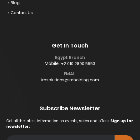
Blog
Contact Us
Get In Touch
Egypt Branch
Mobile:
+2 010 2890 5553
EMAIL
imsolutions@imholding.com
Subscribe Newsletter
Get all the latest information on events, sales and offers.
Sign up for
newsletter: