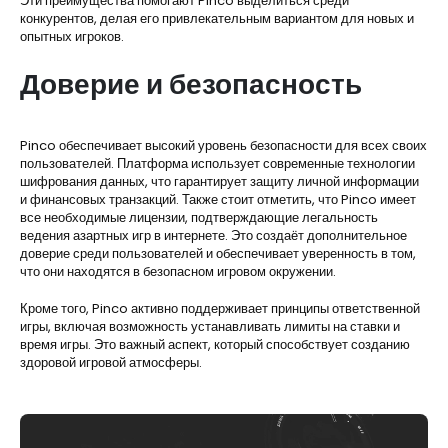
Эти преимущества помогают Pinco выделиться среди
конкурентов, делая его привлекательным вариантом для новых и
опытных игроков.
Доверие и безопасность
Pinco обеспечивает высокий уровень безопасности для всех своих
пользователей. Платформа использует современные технологии
шифрования данных, что гарантирует защиту личной информации
и финансовых транзакций. Также стоит отметить, что Pinco имеет
все необходимые лицензии, подтверждающие легальность
ведения азартных игр в интернете. Это создаёт дополнительное
доверие среди пользователей и обеспечивает уверенность в том,
что они находятся в безопасном игровом окружении.
Кроме того, Pinco активно поддерживает принципы ответственной
игры, включая возможность устанавливать лимиты на ставки и
время игры. Это важный аспект, который способствует созданию
здоровой игровой атмосферы.