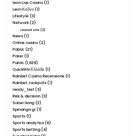
leon Live Casino
(1)
Leon Καζίνο
(1)
Lifestyle
(3)
Network
(2)
Leased Line
(2)
News
(1)
Online casino
(2)
Pablic
(21)
Poker
(1)
Public
(1,629)
QuickWin Ελλάδα
(1)
Rainbet Casino Recensione
(1)
Rainbet Jackpots
(1)
ready_text
(3)
Risk & decision
(3)
Sober living
(2)
Spinanga gr
(1)
Sports
(1)
Sports analytics
(6)
Sports betting
(4)