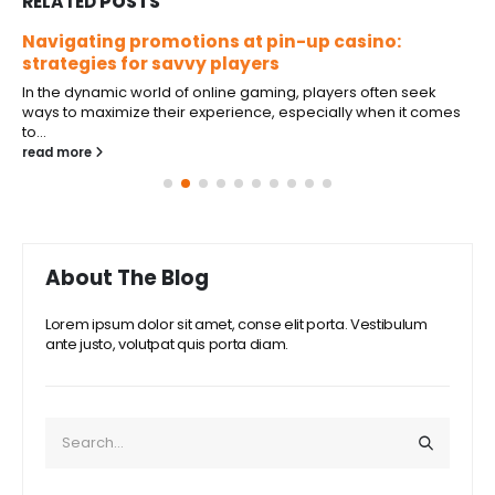
RELATED
POSTS
Navigating promotions at pin-up casino:
strategies for savvy players
In the dynamic world of online gaming, players often seek
ways to maximize their experience, especially when it comes
to...
read more
About The Blog
Lorem ipsum dolor sit amet, conse elit porta. Vestibulum
ante justo, volutpat quis porta diam.