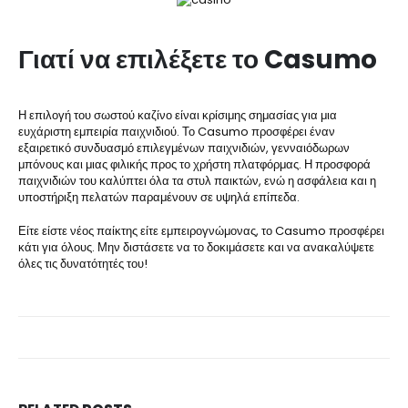
Γιατί να επιλέξετε το Casumo
Η επιλογή του σωστού καζίνο είναι κρίσιμης σημασίας για μια
ευχάριστη εμπειρία παιχνιδιού. Το Casumo προσφέρει έναν
εξαιρετικό συνδυασμό επιλεγμένων παιχνιδιών, γενναιόδωρων
μπόνους και μιας φιλικής προς το χρήστη πλατφόρμας. Η προσφορά
παιχνιδιών του καλύπτει όλα τα στυλ παικτών, ενώ η ασφάλεια και η
υποστήριξη πελατών παραμένουν σε υψηλά επίπεδα.
Είτε είστε νέος παίκτης είτε εμπειρογνώμονας, το Casumo προσφέρει
κάτι για όλους. Μην διστάσετε να το δοκιμάσετε και να ανακαλύψετε
όλες τις δυνατότητές του!