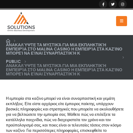
ΑΝΑΚΑΛΎΨΤΕ ΤΑ ΜΥΣΤΙΚΆ ΓΙΑ ΜΙΑ ΕΚΠΛΗΚΤΙΚΉ
ΕΜΠΕΙΡΊΑ ΣΤΟ MALINA CASINO Η ΕΜΠΕΙΡΊΑ ΣΤΑ ΚΑΖΊΝΟ
ΜΠΟΡΕΊ ΝΑ ΕΊΝΑΙ ΣΥΝΑΡΠΑΣΤΙΚΉ Κ
PUBLIC
ΑΝΑΚΑΛΎΨΤΕ ΤΑ ΜΥΣΤΙΚΆ ΓΙΑ ΜΙΑ ΕΚΠΛΗΚΤΙΚΉ
ΕΜΠΕΙΡΊΑ ΣΤΟ MALINA CASINO Η ΕΜΠΕΙΡΊΑ ΣΤΑ ΚΑΖΊΝΟ
ΜΠΟΡΕΊ ΝΑ ΕΊΝΑΙ ΣΥΝΑΡΠΑΣΤΙΚΉ Κ
Η εμπειρία στα καζίνο μπορεί να είναι συναρπαστική και γεμάτη
εκπλήξεις. Είτε είστε αρχάριος είτε έμπειρος παίκτης, υπάρχουν
βασικές πληροφορίες και στρατηγικές που μπορείτε να ακολουθήσετε
για να βελτιώσετε την εμπειρία σας. Μάθετε πώς να επιλέξετε τα
κατάλληλα παιχνίδια, πώς να διαχειριστείτε τον χρόνο και τον
προϋπολογισμό σας, και ποιες είναι οι τελευταίες τάσεις στον κόσμο
των καζίνο. Για περισσότερες πληροφορίες, επισκεφθείτε το