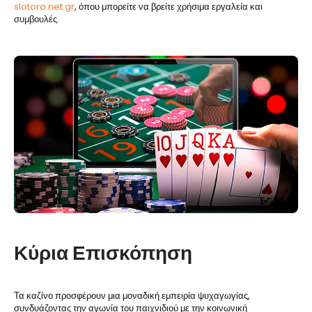
slotoro.net.gr
, όπου μπορείτε να βρείτε χρήσιμα εργαλεία και
συμβουλές.
Κύρια Επισκόπηση
Τα καζίνο προσφέρουν μια μοναδική εμπειρία ψυχαγωγίας,
συνδυάζοντας την αγωνία του παιχνιδιού με την κοινωνική