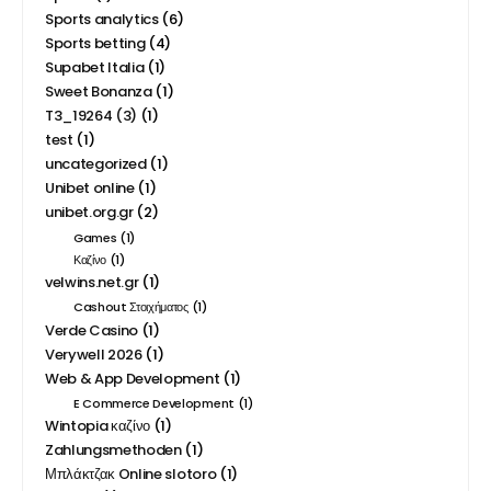
Sports analytics
(6)
Sports betting
(4)
Supabet Italia
(1)
Sweet Bonanza
(1)
T3_19264 (3)
(1)
test
(1)
uncategorized
(1)
Unibet online
(1)
unibet.org.gr
(2)
Games
(1)
Καζίνο
(1)
velwins.net.gr
(1)
Cashout Στοιχήματος
(1)
Verde Casino
(1)
Verywell 2026
(1)
Web & App Development
(1)
E Commerce Development
(1)
Wintopia καζίνο
(1)
Zahlungsmethoden
(1)
Μπλάκτζακ Online slotoro
(1)