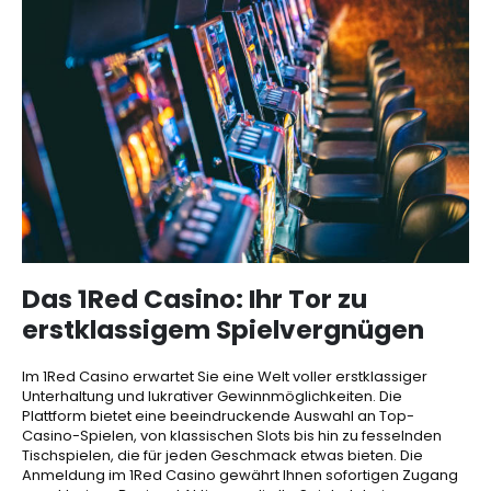
Das 1Red Casino: Ihr Tor zu
erstklassigem Spielvergnügen
Im 1Red Casino erwartet Sie eine Welt voller erstklassiger
Unterhaltung und lukrativer Gewinnmöglichkeiten. Die
Plattform bietet eine beeindruckende Auswahl an Top-
Casino-Spielen, von klassischen Slots bis hin zu fesselnden
Tischspielen, die für jeden Geschmack etwas bieten. Die
Anmeldung im 1Red Casino gewährt Ihnen sofortigen Zugang