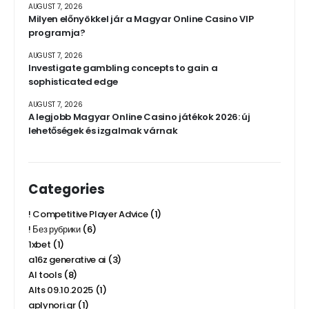
AUGUST 7, 2026
Milyen előnyökkel jár a Magyar Online Casino VIP
programja?
AUGUST 7, 2026
Investigate gambling concepts to gain a
sophisticated edge
AUGUST 7, 2026
A legjobb Magyar Online Casino játékok 2026: új
lehetőségek és izgalmak várnak
Categories
! Competitive Player Advice
(1)
! Без рубрики
(6)
1xbet
(1)
a16z generative ai
(3)
AI tools
(8)
Alts 09.10.2025
(1)
aplynori.gr
(1)