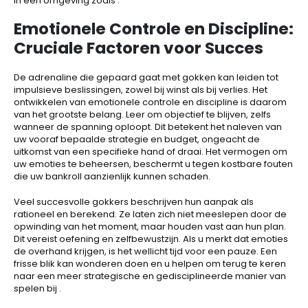
in een omgeving zoals .
Emotionele Controle en Discipline:
Cruciale Factoren voor Succes
De adrenaline die gepaard gaat met gokken kan leiden tot
impulsieve beslissingen, zowel bij winst als bij verlies. Het
ontwikkelen van emotionele controle en discipline is daarom
van het grootste belang. Leer om objectief te blijven, zelfs
wanneer de spanning oploopt. Dit betekent het naleven van
uw vooraf bepaalde strategie en budget, ongeacht de
uitkomst van een specifieke hand of draai. Het vermogen om
uw emoties te beheersen, beschermt u tegen kostbare fouten
die uw bankroll aanzienlijk kunnen schaden.
Veel succesvolle gokkers beschrijven hun aanpak als
rationeel en berekend. Ze laten zich niet meeslepen door de
opwinding van het moment, maar houden vast aan hun plan.
Dit vereist oefening en zelfbewustzijn. Als u merkt dat emoties
de overhand krijgen, is het wellicht tijd voor een pauze. Een
frisse blik kan wonderen doen en u helpen om terug te keren
naar een meer strategische en gedisciplineerde manier van
spelen bij .