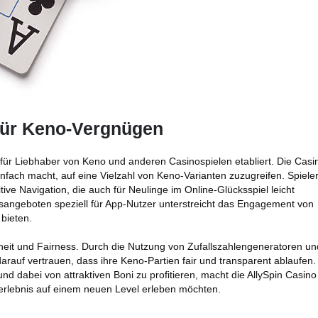
 für Keno-Vergnügen
rm für Liebhaber von Keno und anderen Casinospielen etabliert. Die Cas
infach macht, auf eine Vielzahl von Keno-Varianten zuzugreifen. Spiele
ive Navigation, die auch für Neulinge im Online-Glücksspiel leicht
nusangeboten speziell für App-Nutzer unterstreicht das Engagement von
bieten.
rheit und Fairness. Durch die Nutzung von Zufallszahlengeneratoren un
rauf vertrauen, dass ihre Keno-Partien fair und transparent ablaufen.
d dabei von attraktiven Boni zu profitieren, macht die AllySpin Casino
elerlebnis auf einem neuen Level erleben möchten.