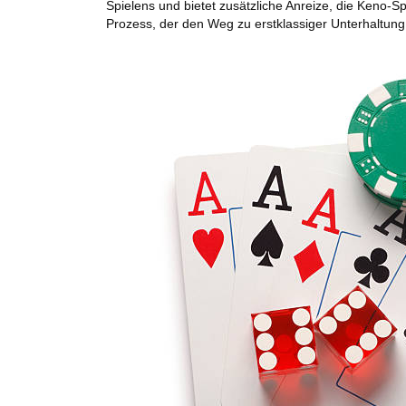
Spielens und bietet zusätzliche Anreize, die Keno-
Prozess, der den Weg zu erstklassiger Unterhaltun