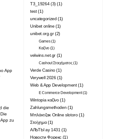
T3_19264 (3)
(1)
test
(1)
uncategorized
(1)
Unibet online
(1)
unibet.org.gr
(2)
Games
(1)
Καζίνο
(1)
velwins.net.gr
(1)
Cashout Στοιχήματος
(1)
Verde Casino
(1)
ino App
r
Verywell 2026
(1)
Web & App Development
(1)
E Commerce Development
(1)
Wintopia καζίνο
(1)
Zahlungsmethoden
(1)
d die
 Die
Μπλάκτζακ Online slotoro
(1)
 App zu
Στοίχημα
(1)
АЛЬТЫ ау 1431
(1)
Новости Форекс
(1)