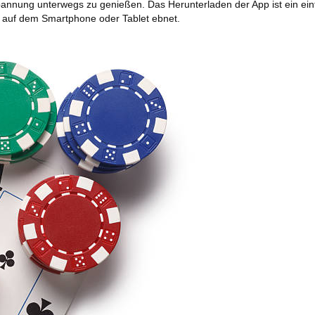
Spannung unterwegs zu genießen. Das Herunterladen der App ist ein ein
g auf dem Smartphone oder Tablet ebnet.