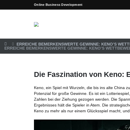
Online Business Development
ERREICHE BEMERKENSWERTE GEWINNE: KENO’S WET
ERREICHE BEMERKENSWERTE GEWINNE: KENO’S WETTBEWE
Die Faszination von Keno: E
Keno, ein Spiel mit Wurzeln, die bis ins alte China z
Potenzial für große Gewinne. Es ist ein Lotteriespi
Zahlen bei der Ziehung gezogen werden. Die Spannun
Ergebnisses hält die Spieler in Atem. Die strategis
Keno zu mehr als nur einem Glücksspiel macht, und