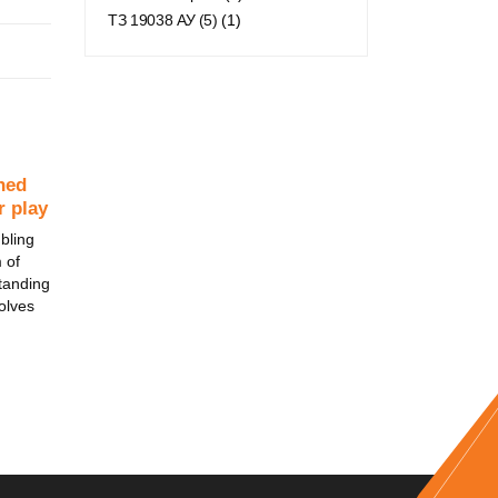
ТЗ 19038 АУ (5)
(1)
ned
Explore a complete guide to
Appreciate
r play
reliable casino gaming and a
transpare
positive mindset
Casino.
bling
 of
Understanding Responsible Casino
The Foundatio
tanding
Gaming Embarking on the journey of
Casinos In th
volves
online casino gaming requires a
casinos, trust
foundational understanding of
trait;...
responsible practices. Reliable casino...
read more
read more