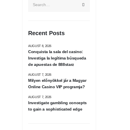
Recent Posts
AUGUST 8, 2026
Conquista la sala del casino:
Investiga la legítima búsqueda
de apuestas de 888starz
AUGUST 7, 2026
Milyen előnyökkel jár a Magyar
Online Casino VIP programja?
AUGUST 7, 2026
Investigate gambling concepts
to gain a sophisticated edge