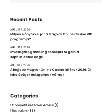
Recent Posts
AUGUST 7, 2026
Milyen előnyökkel jár a Magyar Online Casino VIP
programja?
AUGUST 7, 2026
Investigate gambling concepts to gain a
sophisticated edge
AUGUST 7, 2026
A legjobb Magyar Online Casino játékok 2026: új
lehetőségek és izgalmak várnak
Categories
! Competitive Player Advice
(1)
! Без рубрики
(6)