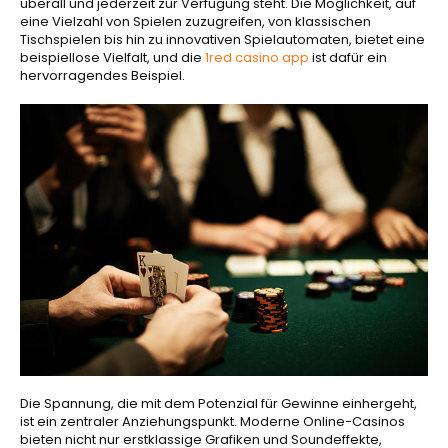
überall und jederzeit zur Verfügung steht. Die Möglichkeit, auf
eine Vielzahl von Spielen zuzugreifen, von klassischen
Tischspielen bis hin zu innovativen Spielautomaten, bietet eine
beispiellose Vielfalt, und die
1red casino app
ist dafür ein
hervorragendes Beispiel.
Die Spannung, die mit dem Potenzial für Gewinne einhergeht,
ist ein zentraler Anziehungspunkt. Moderne Online-Casinos
bieten nicht nur erstklassige Grafiken und Soundeffekte,