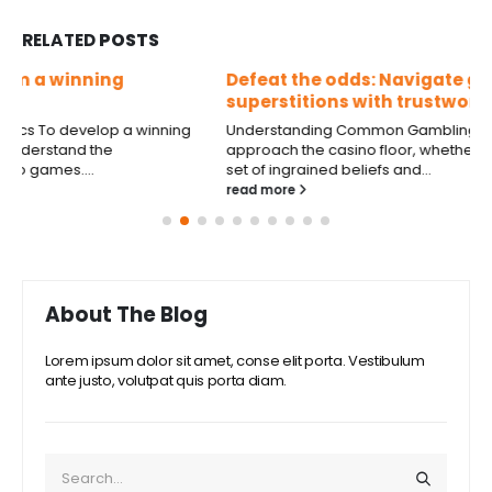
RELATED
POSTS
Defeat the odds: Navigate gambling
superstitions with trustworthy casino advice
Understanding Common Gambling Superstitions Many players
approach the casino floor, whether physical or virtual, with a
set of ingrained beliefs and...
read more
About The Blog
Lorem ipsum dolor sit amet, conse elit porta. Vestibulum
ante justo, volutpat quis porta diam.