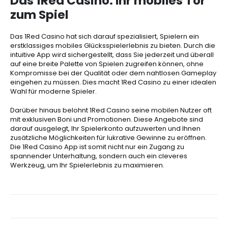
Das 1Red Casino: Ihr mobiles Tor
zum Spiel
Das 1Red Casino hat sich darauf spezialisiert, Spielern ein
erstklassiges mobiles Glücksspielerlebnis zu bieten. Durch die
intuitive App wird sichergestellt, dass Sie jederzeit und überall
auf eine breite Palette von Spielen zugreifen können, ohne
Kompromisse bei der Qualität oder dem nahtlosen Gameplay
eingehen zu müssen. Dies macht 1Red Casino zu einer idealen
Wahl für moderne Spieler.
Darüber hinaus belohnt 1Red Casino seine mobilen Nutzer oft
mit exklusiven Boni und Promotionen. Diese Angebote sind
darauf ausgelegt, Ihr Spielerkonto aufzuwerten und Ihnen
zusätzliche Möglichkeiten für lukrative Gewinne zu eröffnen.
Die 1Red Casino App ist somit nicht nur ein Zugang zu
spannender Unterhaltung, sondern auch ein cleveres
Werkzeug, um Ihr Spielerlebnis zu maximieren.