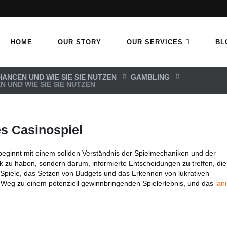
HOME
OUR STORY
OUR SERVICES
BL
HANCEN UND WIE SIE SIE NUTZEN
GAMBLING
N UND WIE SIE SIE NUTZEN
es Casinospiel
beginnt mit einem soliden Verständnis der Spielmechaniken und der
k zu haben, sondern darum, informierte Entscheidungen zu treffen, die
Spiele, das Setzen von Budgets und das Erkennen von lukrativen
 Weg zu einem potenziell gewinnbringenden Spielerlebnis, und das
lan