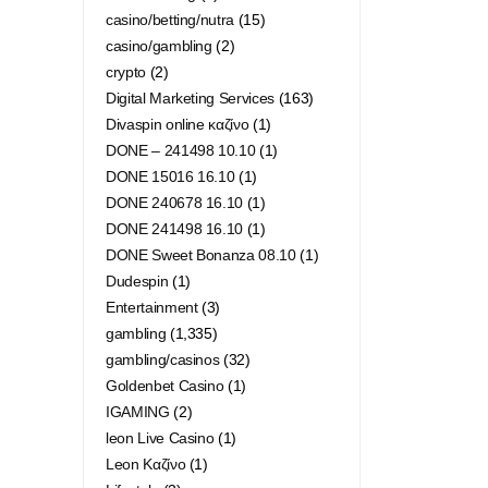
casino/betting/nutra
(15)
casino/gambling
(2)
crypto
(2)
Digital Marketing Services
(163)
Divaspin online καζίνο
(1)
DONE – 241498 10.10
(1)
DONE 15016 16.10
(1)
DONE 240678 16.10
(1)
DONE 241498 16.10
(1)
DONE Sweet Bonanza 08.10
(1)
Dudespin
(1)
Entertainment
(3)
gambling
(1,335)
gambling/casinos
(32)
Goldenbet Casino
(1)
IGAMING
(2)
leon Live Casino
(1)
Leon Καζίνο
(1)