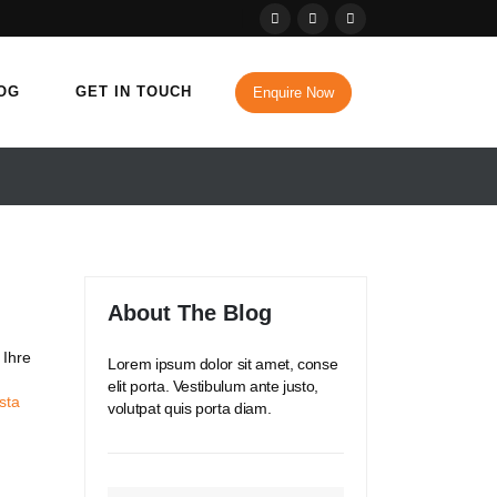
OG
GET IN TOUCH
Enquire Now
About The Blog
 Ihre
Lorem ipsum dolor sit amet, conse
elit porta. Vestibulum ante justo,
ista
volutpat quis porta diam.