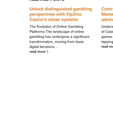
Unlock distinguished gambling
Contro
perspectives with VipZino
Maste
Casino’s clever systems
adren
The Evolution of Online Gambling
Unders
Platforms The landscape of online
of Cas
gambling has undergone a significant
games i
transformation, moving from basic
tappin
digital iterations...
read m
read more