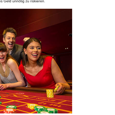
s Geld unnötig zu riskieren.