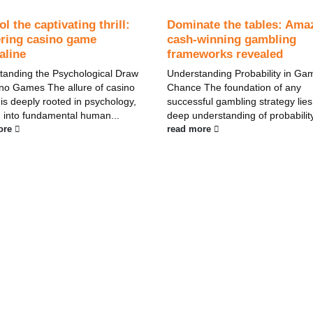
l the captivating thrill:
Dominate the tables: Ama
ring casino game
cash-winning gambling
aline
frameworks revealed
tanding the Psychological Draw
Understanding Probability in Ga
ino Games The allure of casino
Chance The foundation of any
s deeply rooted in psychology,
successful gambling strategy lies
g into fundamental human...
deep understanding of probability
ore
read more