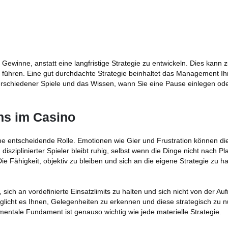
 Gewinne, anstatt eine langfristige Strategie zu entwickeln. Dies kann 
 führen. Eine gut durchdachte Strategie beinhaltet das Management Ih
erschiedener Spiele und das Wissen, wann Sie eine Pause einlegen od
ns im Casino
ne entscheidende Rolle. Emotionen wie Gier und Frustration können di
isziplinierter Spieler bleibt ruhig, selbst wenn die Dinge nicht nach Pl
e Fähigkeit, objektiv zu bleiben und sich an die eigene Strategie zu hal
 sich an vordefinierte Einsatzlimits zu halten und sich nicht von der Au
öglicht es Ihnen, Gelegenheiten zu erkennen und diese strategisch zu n
mentale Fundament ist genauso wichtig wie jede materielle Strategie.