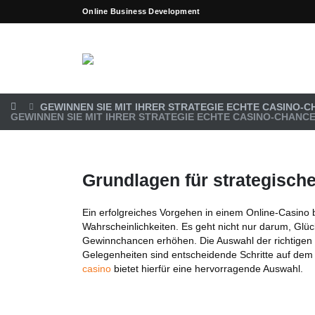
Online Business Development
GEWINNEN SIE MIT IHRER STRATEGIE ECHTE CASINO-C
GEWINNEN SIE MIT IHRER STRATEGIE ECHTE CASINO-CHANCE
Grundlagen für strategisch
Ein erfolgreiches Vorgehen in einem Online-Casino 
Wahrscheinlichkeiten. Es geht nicht nur darum, Glüc
Gewinnchancen erhöhen. Die Auswahl der richtigen 
Gelegenheiten sind entscheidende Schritte auf dem
casino
bietet hierfür eine hervorragende Auswahl.