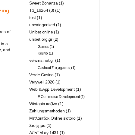
Sweet Bonanza
(1)
zing
Sharpen your game: secure
T3_19264 (3)
(1)
Learn to g
wins at Legionbet Casino
gambling o
test
(1)
perfect sta
uncategorized
(1)
Mastering Casino Game Strategies
Success in casino games often hinges
mes of
Navigating the
Unibet online
(1)
on more than just luck; developing a
Games The wo
unibet.org.gr
(2)
solid understanding of game...
 in a
offers a capti
Games
(1)
, and...
read more
entertainment
Καζίνο
(1)
read more
velwins.net.gr
(1)
Cashout Στοιχήματος
(1)
Verde Casino
(1)
Verywell 2026
(1)
Web & App Development
(1)
E Commerce Development
(1)
Wintopia καζίνο
(1)
Zahlungsmethoden
(1)
Μπλάκτζακ Online slotoro
(1)
Στοίχημα
(1)
АЛЬТЫ ау 1431
(1)