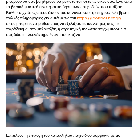
μπορούν να σας βοηθήσουν να μεγιστοποιήσετε τις νίκες σας. Ένα από
τα βασικά μυστικά είναι η κατανόηση των παιχνιδιών που παίζετε.
Κάθε παιχνίδι έχει τους δικούς του κανόνες και στρατηγικές. Θα βρείτε
πολλές πληροφορίες για αυτά μέσω του
https://leonbet.net.gr/
,
όπου μπορείτε να μάθετε πώς να εξελίξετε τις ικανότητές σας. Για
παράδειγμα, στο μπλακτζάκ, η στρατηγική της «σπαστής» μπορεί να
σας δώσει πλεονέκτημα έναντι του καζίνο.
Επιπλέον, η επιλογή του κατάλληλου παιχνιδιού σύμφωνα με τις