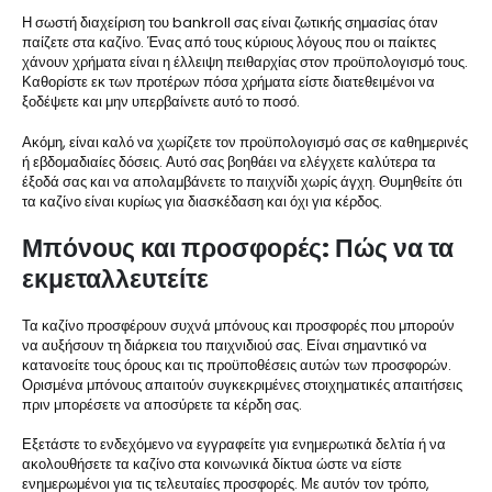
Η σωστή διαχείριση του bankroll σας είναι ζωτικής σημασίας όταν
παίζετε στα καζίνο. Ένας από τους κύριους λόγους που οι παίκτες
χάνουν χρήματα είναι η έλλειψη πειθαρχίας στον προϋπολογισμό τους.
Καθορίστε εκ των προτέρων πόσα χρήματα είστε διατεθειμένοι να
ξοδέψετε και μην υπερβαίνετε αυτό το ποσό.
Ακόμη, είναι καλό να χωρίζετε τον προϋπολογισμό σας σε καθημερινές
ή εβδομαδιαίες δόσεις. Αυτό σας βοηθάει να ελέγχετε καλύτερα τα
έξοδά σας και να απολαμβάνετε το παιχνίδι χωρίς άγχη. Θυμηθείτε ότι
τα καζίνο είναι κυρίως για διασκέδαση και όχι για κέρδος.
Μπόνους και προσφορές: Πώς να τα
εκμεταλλευτείτε
Τα καζίνο προσφέρουν συχνά μπόνους και προσφορές που μπορούν
να αυξήσουν τη διάρκεια του παιχνιδιού σας. Είναι σημαντικό να
κατανοείτε τους όρους και τις προϋποθέσεις αυτών των προσφορών.
Ορισμένα μπόνους απαιτούν συγκεκριμένες στοιχηματικές απαιτήσεις
πριν μπορέσετε να αποσύρετε τα κέρδη σας.
Εξετάστε το ενδεχόμενο να εγγραφείτε για ενημερωτικά δελτία ή να
ακολουθήσετε τα καζίνο στα κοινωνικά δίκτυα ώστε να είστε
ενημερωμένοι για τις τελευταίες προσφορές. Με αυτόν τον τρόπο,