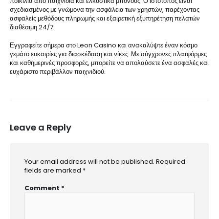
ποικιλία από παιχνίδια και ελκυστικά μπόνους. Ο ιστότοπος είναι
σχεδιασμένος με γνώμονα την ασφάλεια των χρηστών, παρέχοντας
ασφαλείς μεθόδους πληρωμής και εξαιρετική εξυπηρέτηση πελατών
διαθέσιμη 24/7.
Εγγραφείτε σήμερα στο Leon Casino και ανακαλύψτε έναν κόσμο
γεμάτο ευκαιρίες για διασκέδαση και νίκες. Με σύγχρονες πλατφόρμες
και καθημερινές προσφορές, μπορείτε να απολαύσετε ένα ασφαλές και
ευχάριστο περιβάλλον παιχνιδιού.
Leave a Reply
Your email address will not be published.
Required
fields are marked
*
Comment
*