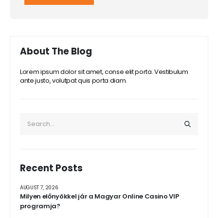
About The Blog
Lorem ipsum dolor sit amet, conse elit porta. Vestibulum
ante justo, volutpat quis porta diam.
Recent Posts
AUGUST 7, 2026
Milyen előnyökkel jár a Magyar Online Casino VIP
programja?