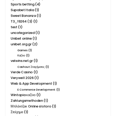
Sports betting
(4)
Supabet Italia
(1)
Sweet Bonanza
(1)
T3_19264 (3)
(1)
test
(1)
uncategorized
(1)
Unibet online
(1)
unibet.org.gr
(2)
Games
(1)
Καζίνο
(1)
velwins.net.gr
(1)
Cashout Στοιχήματος
(1)
Verde Casino
(1)
Verywell 2026
(1)
Web & App Development
(1)
E Commerce Development
(1)
Wintopia καζίνο
(1)
Zahlungsmethoden
(1)
Μπλάκτζακ Online slotoro
(1)
Στοίχημα
(1)