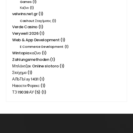
Games
(1)
Καζίνο
(1)
velwins.net.gr
(1)
Cashout Στοιχήματος
(1)
Verde Casino
(1)
Verywell 2026
(1)
Web & App Development
(1)
E Commerce Development
(1)
Wintopia καζίνο
(1)
Zahlungsmethoden
(1)
Μπλάκτζακ Online slotoro
(1)
Στοίχημα
(1)
АЛЬТЫ ау 1431
(1)
Новости Форекс
(1)
ТЗ 19038 АУ (5)
(1)