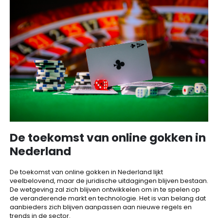
De toekomst van online gokken in
Nederland
De toekomst van online gokken in Nederland lijkt
veelbelovend, maar de juridische uitdagingen blijven bestaan.
De wetgeving zal zich blijven ontwikkelen om in te spelen op
de veranderende markt en technologie. Het is van belang dat
aanbieders zich blijven aanpassen aan nieuwe regels en
trends in de sector.