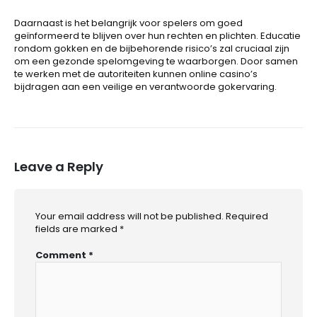
Daarnaast is het belangrijk voor spelers om goed
geïnformeerd te blijven over hun rechten en plichten. Educatie
rondom gokken en de bijbehorende risico’s zal cruciaal zijn
om een gezonde spelomgeving te waarborgen. Door samen
te werken met de autoriteiten kunnen online casino’s
bijdragen aan een veilige en verantwoorde gokervaring.
Leave a Reply
Your email address will not be published.
Required
fields are marked
*
Comment
*