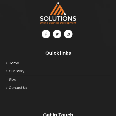
Quick links
Home
Our Story
Blog
Contact Us
Get In Touch