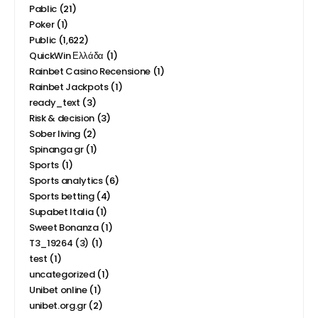
Pablic
(21)
Poker
(1)
Public
(1,622)
QuickWin Ελλάδα
(1)
Rainbet Casino Recensione
(1)
Rainbet Jackpots
(1)
ready_text
(3)
Risk & decision
(3)
Sober living
(2)
Spinanga gr
(1)
Sports
(1)
Sports analytics
(6)
Sports betting
(4)
Supabet Italia
(1)
Sweet Bonanza
(1)
T3_19264 (3)
(1)
test
(1)
uncategorized
(1)
Unibet online
(1)
unibet.org.gr
(2)