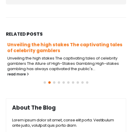
RELATED
POSTS
Unveiling the high stakes The captivating tales
of celebrity gamblers
Unveiling the high stakes The captivating tales of celebrity
gamblers The Allure of High-Stakes Gambling High-stakes
gambling has always captivated the public's...
read more
About The Blog
Lorem ipsum dolor sit amet, conse elit porta. Vestibulum
ante justo, volutpat quis porta diam.