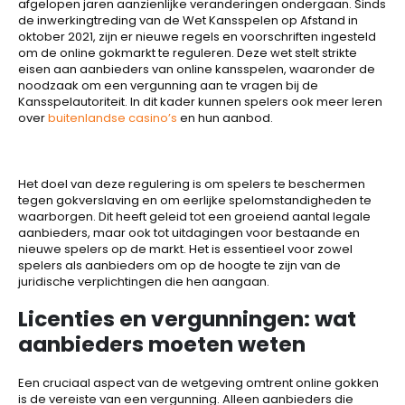
afgelopen jaren aanzienlijke veranderingen ondergaan. Sinds
de inwerkingtreding van de Wet Kansspelen op Afstand in
oktober 2021, zijn er nieuwe regels en voorschriften ingesteld
om de online gokmarkt te reguleren. Deze wet stelt strikte
eisen aan aanbieders van online kansspelen, waaronder de
noodzaak om een vergunning aan te vragen bij de
Kansspelautoriteit. In dit kader kunnen spelers ook meer leren
over
buitenlandse casino’s
en hun aanbod.
Het doel van deze regulering is om spelers te beschermen
tegen gokverslaving en om eerlijke spelomstandigheden te
waarborgen. Dit heeft geleid tot een groeiend aantal legale
aanbieders, maar ook tot uitdagingen voor bestaande en
nieuwe spelers op de markt. Het is essentieel voor zowel
spelers als aanbieders om op de hoogte te zijn van de
juridische verplichtingen die hen aangaan.
Licenties en vergunningen: wat
aanbieders moeten weten
Een cruciaal aspect van de wetgeving omtrent online gokken
is de vereiste van een vergunning. Alleen aanbieders die