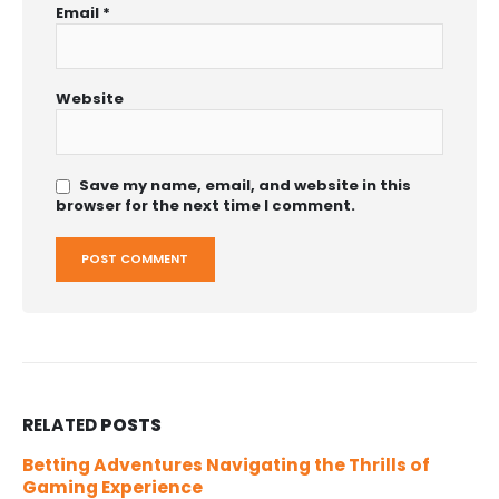
Email
*
Website
Save my name, email, and website in this
browser for the next time I comment.
RELATED
POSTS
Betting Adventures Navigating the Thrills of
Gaming Experience