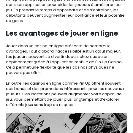
dans son application pour aider les joueurs à améliorer leur
jeu. En prenant le temps d’apprendre et de s’entraîner, les
débutants peuvent augmenter leur confiance et leur potentiel
de gains.
Les avantages de jouer en ligne
Jouer dans un casino en ligne présente de nombreux
avantages. Tout d’abord, l’accessibilité est un atout majeur.
Les joueurs peuvent se divertir depuis chez eux ou en
déplacement grâce à l’application mobile de Pin Up Casino.
Cela permet une flexibilité que les casinos physiques ne
peuvent pas offrir.
En outre, les casinos en ligne comme Pin Up offrent souvent
des bonus et des promotions intéressants pour les nouveaux
joueurs. Ces incitations peuvent augmenter votre capital de
jeu, vous permettant de jouer plus longtemps et d’explorer
différents jeux sans trop de risques.