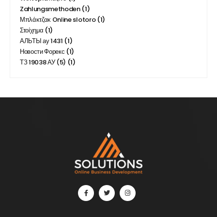
Zahlungsmethoden
(1)
Μπλάκτζακ Online slotoro
(1)
Στοίχημα
(1)
АЛЬТЫ ау 1431
(1)
Новости Форекс
(1)
ТЗ 19038 АУ (5)
(1)