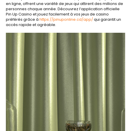
en ligne, offrent une variété de jeux qui attirent des millions de
personnes chaque année. Découvrez l’application officielle
Pin Up Casino et jouez facilement à vos jeux de casino
préférés grâce à
https://pinuponline.cd/app/
qui garantit un
accès rapide et agréable.