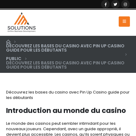
DÉCOUVREZ LES BASES DU CASINO AVEC PIN UP CASINO
GUIDE POUR LES DÉBUTANTS
PUBLIC
DÉCOUVREZ LES BASES DU CASINO AVEC PIN UP CASINO
GUIDE POUR LES DÉBUTANTS
Découvrez les bases du casino avec Pin Up Casino guide pour
les débutants
Introduction au monde du casino
Le monde des casinos peut sembler intimidant pour les
nouveaux joueurs. Cependant, avec un guide approprié, il
devient plus accessible. Les casinos, qu’ils soient physiques ou