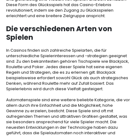
Diese Form des Glücksspiels hat das Casino-Erlebnis
revolutioniert, indem sie den Zugang zu Glücksspielen
erleichtert und eine breitere Zielgruppe anspricht.
Die verschiedenen Arten von
Spielen
In Casinos finden sich zahlreiche Spielarten, die für
unterschiedliche Spielerinteressen und -strategien geeignet
sind. Zu den bekanntesten gehören Tischspiele wie Blackjack,
Roulette und Poker. Jedes dieser Spiele hat seine eigenen
Regeln und Strategien, die es zu erlernen gilt. Blackjack
beispielsweise erfordert sowohl Glück als auch strategisches
Denken, während Roulette mehr auf Zufall basiert. Das
Spielerlebnis wird durch diese Vielfalt gesteigert.
Automatenspiele sind eine weitere beliebte Kategorie, die vor
allem durch ihre Einfachheit und die Möglichkeit, hohe
Gewinne zu erzielen, besticht. Diese Spiele sind oft mit
aufregenden Themen und attraktiven Grafiken gestaltet, was
sie besonders ansprechend für viele Spieler macht. Die
neuesten Entwicklungen in der Technologie haben dazu
geführt, dass die Spielautomaten noch interaktiver und