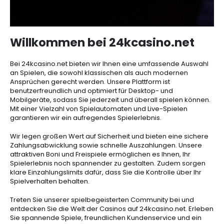
Willkommen bei 24kcasino.net
Bei 24kcasino.net bieten wir Ihnen eine umfassende Auswahl
an Spielen, die sowohl klassischen als auch modernen
Ansprüchen gerecht werden. Unsere Plattform ist
benutzerfreundlich und optimiert für Desktop- und
Mobilgeräte, sodass Sie jederzeit und überall spielen können.
Mit einer Vielzahl von Spielautomaten und Live-Spielen
garantieren wir ein aufregendes Spielerlebnis.
Wir legen großen Wert auf Sicherheit und bieten eine sichere
Zahlungsabwicklung sowie schnelle Auszahlungen. Unsere
attraktiven Boni und Freispiele ermöglichen es Ihnen, Ihr
Spielerlebnis noch spannender zu gestalten. Zudem sorgen
klare Einzahlungslimits dafür, dass Sie die Kontrolle über Ihr
Spielverhalten behalten.
Treten Sie unserer spielbegeisterten Community bei und
entdecken Sie die Welt der Casinos auf 24kcasino.net. Erleben
Sie spannende Spiele, freundlichen Kundenservice und ein