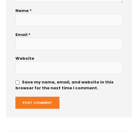
Name
*
Email
*
Website
Save my name, email, and website in this
browser for the next time I comment.