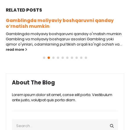
RELATED
POSTS
Gamblingda moliyaviy boshqaruvni qanday
o’rnatish mumkin
Gamblingda moliyaviy boshqaruvni qanday o'rnatish mumkin
Gambling va moliyaviy boshqaruv asoslari Gambling yoki
qimor o'yinlari, odamlarning pul tikish orqali ko'ngil ochish va...
read more
About The Blog
Lorem ipsum dolor sit amet, conse elit porta. Vestibulum
ante justo, volutpat quis porta diam.