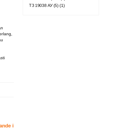
ТЗ 19038 АУ (5)
(1)
an
rlang,
au
.
sti
ande i
El dilema entre casinos online y
Mastering 
físicos ¿Cuál es la mejor
in gamblin