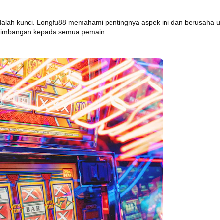
adalah kunci. Longfu88 memahami pentingnya aspek ini dan berusaha u
bimbangan kepada semua pemain.