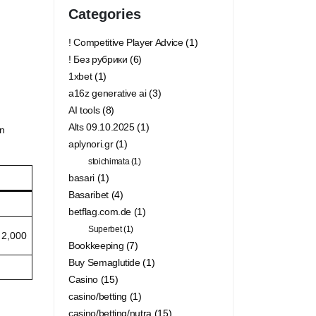
Categories
! Competitive Player Advice
(1)
! Без рубрики
(6)
1xbet
(1)
a16z generative ai
(3)
AI tools
(8)
Alts 09.10.2025
(1)
an
aplynori.gr
(1)
stoichimata
(1)
basari
(1)
Basaribet
(4)
betflag.com.de
(1)
Superbet
(1)
 2,000
Bookkeeping
(7)
Buy Semaglutide
(1)
Casino
(15)
casino/betting
(1)
casino/betting/nutra
(15)