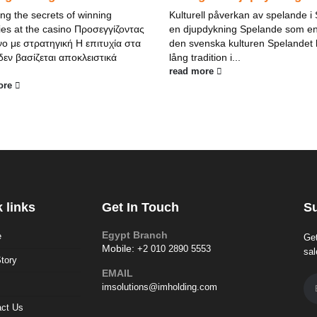
ng the secrets of winning
Kulturell påverkan av spelande i
ies at the casino Προσεγγίζοντας
en djupdykning Spelande som en
νο με στρατηγική Η επιτυχία στα
den svenska kulturen Spelandet 
δεν βασίζεται αποκλειστικά
lång tradition i...
read more
ore
 links
Get In Touch
Su
Egypt Branch
e
Get
Mobile:
+2 010 2890 5553
sal
tory
EMAIL
imsolutions@imholding.com
act Us