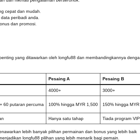
an dan nikmati pengalaman berseronok.
ng cepat dan mudah.
data peribadi anda.
bonus dan promosi.
ri penting yang ditawarkan oleh longfu88 dan membandingkannya deng
Pesaing A
Pesaing B
4000+
3000+
+ 60 putaran percuma
100% hingga MYR 1,500
150% hingga MYR
an
Hanya satu tahap
Tiada program VIP
menawarkan lebih banyak pilihan permainan dan bonus yang lebih baik
enjadikan longfu88 pilihan yang lebih menarik bagi pemain.