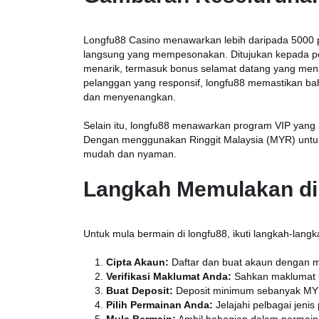
Longfu88 Casino menawarkan lebih daripada 5000 pi
langsung yang mempesonakan. Ditujukan kepada pem
menarik, termasuk bonus selamat datang yang mena
pelanggan yang responsif, longfu88 memastikan b
dan menyenangkan.
Selain itu, longfu88 menawarkan program VIP yang 
Dengan menggunakan Ringgit Malaysia (MYR) untuk 
mudah dan nyaman.
Langkah Memulakan di
Untuk mula bermain di longfu88, ikuti langkah-lang
Cipta Akaun:
Daftar dan buat akaun dengan m
Verifikasi Maklumat Anda:
Sahkan maklumat p
Buat Deposit:
Deposit minimum sebanyak MYR
Pilih Permainan Anda:
Jelajahi pelbagai jeni