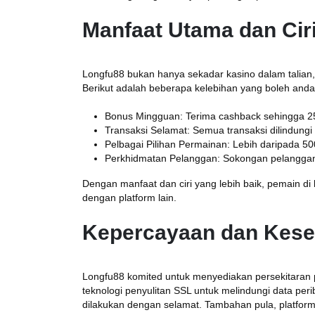
Manfaat Utama dan Ci
Longfu88 bukan hanya sekadar kasino dalam talian
Berikut adalah beberapa kelebihan yang boleh anda
Bonus Mingguan: Terima cashback sehingga 2
Transaksi Selamat: Semua transaksi dilindungi
Pelbagai Pilihan Permainan: Lebih daripada 50
Perkhidmatan Pelanggan: Sokongan pelanggan 
Dengan manfaat dan ciri yang lebih baik, pemain d
dengan platform lain.
Kepercayaan dan Kese
Longfu88 komited untuk menyediakan persekitaran
teknologi penyulitan SSL untuk melindungi data p
dilakukan dengan selamat. Tambahan pula, platfor