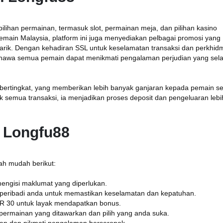
lihan permainan, termasuk slot, permainan meja, dan pilihan kasino
ain Malaysia, platform ini juga menyediakan pelbagai promosi yang
rik. Dengan kehadiran SSL untuk keselamatan transaksi dan perkhid
ahawa semua pemain dapat menikmati pengalaman perjudian yang sel
bertingkat, yang memberikan lebih banyak ganjaran kepada pemain set
semua transaksi, ia menjadikan proses deposit dan pengeluaran lebi
 Longfu88
kah mudah berikut:
engisi maklumat yang diperlukan.
eribadi anda untuk memastikan keselamatan dan kepatuhan.
 30 untuk layak mendapatkan bonus.
s permainan yang ditawarkan dan pilih yang anda suka.