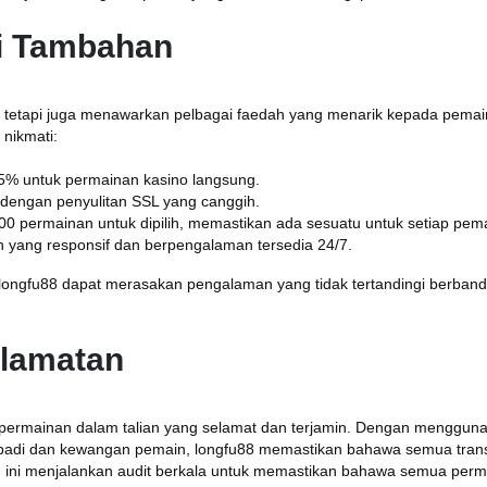
ri Tambahan
, tetapi juga menawarkan pelbagai faedah yang menarik kepada pemai
 nikmati:
5% untuk permainan kasino langsung.
 dengan penyulitan SSL yang canggih.
00 permainan untuk dipilih, memastikan ada sesuatu untuk setiap pem
yang responsif dan berpengalaman tersedia 24/7.
i longfu88 dapat merasakan pengalaman yang tidak tertandingi berband
lamatan
 permainan dalam talian yang selamat dan terjamin. Dengan menggun
eribadi dan kewangan pemain, longfu88 memastikan bahawa semua tran
m ini menjalankan audit berkala untuk memastikan bahawa semua per