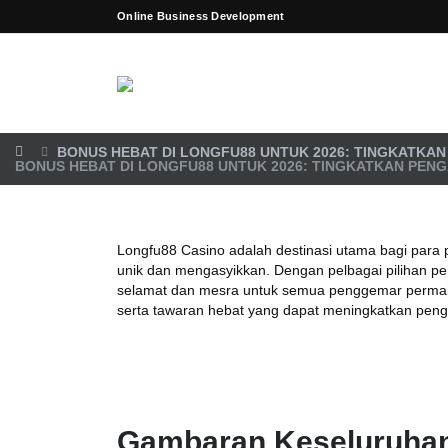
Online Business Development
BONUS HEBAT DI LONGFU88 UNTUK 2026: TINGKATKA
BONUS HEBAT DI LONGFU88 UNTUK 2026: TINGKATKAN PEN
Longfu88 Casino adalah destinasi utama bagi para
unik dan mengasyikkan. Dengan pelbagai pilihan p
selamat dan mesra untuk semua penggemar permaina
serta tawaran hebat yang dapat meningkatkan peng
Gambaran Keseluruha