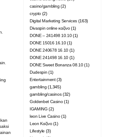
casino/gambling
(2)
crypto
(2)
Digital Marketing Services
(163)
Divaspin online καζίνο
(1)
n.
DONE – 241498 10.10
(1)
DONE 15016 16.10
(1)
DONE 240678 16.10
(1)
DONE 241498 16.10
(1)
ain.
DONE Sweet Bonanza 08.10
(1)
Dudespin
(1)
Entertainment
(3)
ing
gambling
(1,345)
gambling/casinos
(32)
Goldenbet Casino
(1)
IGAMING
(2)
leon Live Casino
(1)
akan
Leon Καζίνο
(1)
saksi
Lifestyle
(3)
mainan