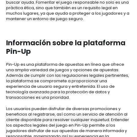
buscar ayuda. Fomentar el juego responsable no solo es una
práctica ética, sino que también es un requisito legal en
muchos lugares, ya que ayuda a proteger a los jugadores y a
mantener un entorno de juego seguro.
Información sobre la plataforma
Pin-Up
Pin-Up es una plataforma de apuestas en línea que ofrece
una amplia variedad de juegos y opciones de apuestas.
Además de cumplir con las regulaciones legales pertinentes,
la plataforma se compromete a proporcionar una
experiencia de usuario segura y entretenida. El uso de
tecnología avanzada para la protección de datos y
transacciones es una prioridad.
Los usuarios pueden disfrutar de diversas promociones y
beneficios al registrarse, así como un servicio de atención al
cliente disponible para resolver cualquier inquietud. Entender
los aspectos legales del juego en Pin-Up permite a los
jugadores disfrutar de sus apuestas de manera informada y
responsable, maximizando así su experiencia en la