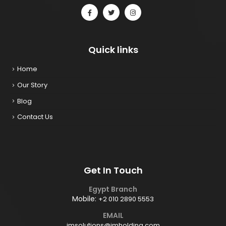
Quick links
Home
Our Story
Blog
Contact Us
Get In Touch
Egypt Branch
Mobile:
+2 010 2890 5553
EMAIL
imsolutions@imholding.com