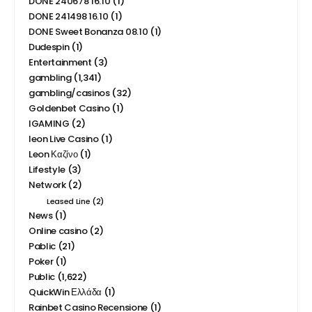
DONE 240678 16.10
(1)
DONE 241498 16.10
(1)
DONE Sweet Bonanza 08.10
(1)
Dudespin
(1)
Entertainment
(3)
gambling
(1,341)
gambling/casinos
(32)
Goldenbet Casino
(1)
IGAMING
(2)
leon Live Casino
(1)
Leon Καζίνο
(1)
Lifestyle
(3)
Network
(2)
Leased Line
(2)
News
(1)
Online casino
(2)
Pablic
(21)
Poker
(1)
Public
(1,622)
QuickWin Ελλάδα
(1)
Rainbet Casino Recensione
(1)