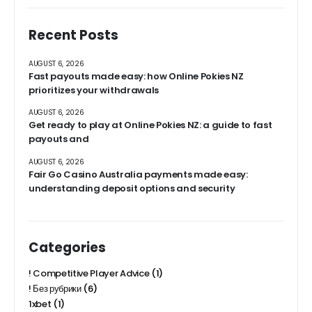
Recent Posts
AUGUST 6, 2026
Fast payouts made easy: how Online Pokies NZ
prioritizes your withdrawals
AUGUST 6, 2026
Get ready to play at Online Pokies NZ: a guide to fast
payouts and
AUGUST 6, 2026
Fair Go Casino Australia payments made easy:
understanding deposit options and security
Categories
! Competitive Player Advice
(1)
! Без рубрики
(6)
1xbet
(1)