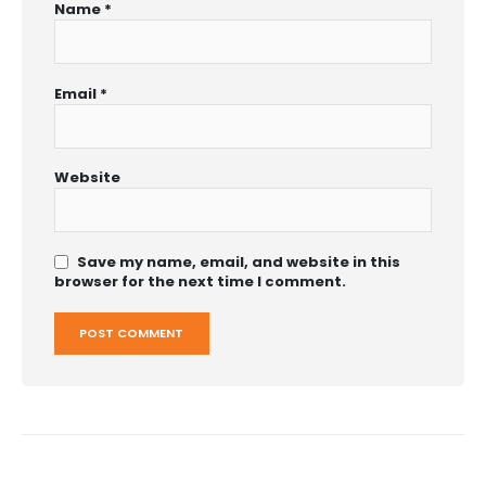
Name
*
Email
*
Website
Save my name, email, and website in this
browser for the next time I comment.