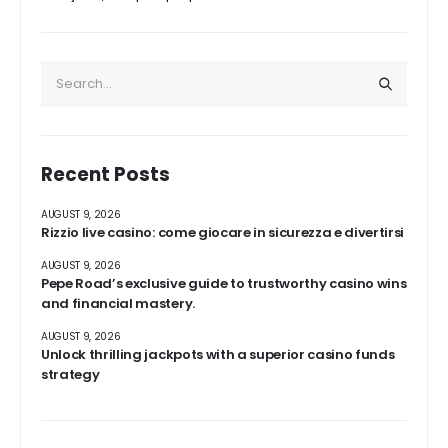
Recent Posts
AUGUST 9, 2026
Rizzio live casino: come giocare in sicurezza e divertirsi
AUGUST 9, 2026
Pepe Road’s exclusive guide to trustworthy casino wins
and financial mastery.
AUGUST 9, 2026
Unlock thrilling jackpots with a superior casino funds
strategy