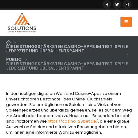
DIE LEISTUNGSSTÄRKSTEN CASINO-APPS IM TEST: SPIELE
JEDERZEIT UND ÜBERALL ENTSPANNT
PUBLIC
DIE LEISTUNGSSTÄRKSTEN CASINO-APPS IM TEST: SPIELE
JEDERZEIT UND ÜBERALL ENTSPANNT
In der heutigen digitalen Welt sind Casino-Apps zu einem
unverzichtbaren Bestandteil des Online-Glücksspiels
geworden. Sie ermöglichen es Spielern, eine Vielzahl von
Spielen jederzeit und überall zu genießen, sei es auf dem Weg
zur Arbeit oder bequem von zu Hause aus. Besonders beliebt
sind Plattformen wie
https://casino-20bet.de/
, die eine große
Auswahl an Spielen und attraktiven Bonusangeboten bieten,
um Ihnen eine informierte Wahl zu ermöglichen.