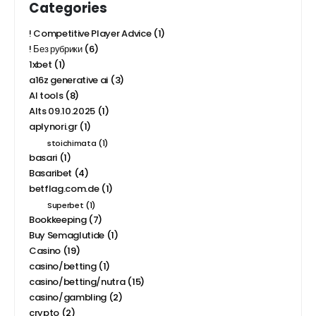
Categories
! Competitive Player Advice
(1)
! Без рубрики
(6)
1xbet
(1)
a16z generative ai
(3)
AI tools
(8)
Alts 09.10.2025
(1)
aplynori.gr
(1)
stoichimata
(1)
basari
(1)
Basaribet
(4)
betflag.com.de
(1)
Superbet
(1)
Bookkeeping
(7)
Buy Semaglutide
(1)
Casino
(19)
casino/betting
(1)
casino/betting/nutra
(15)
casino/gambling
(2)
crypto
(2)