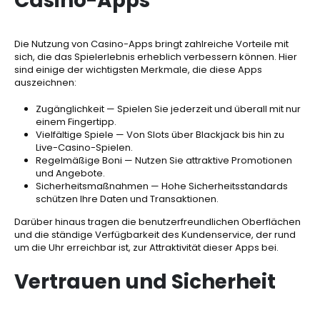
Casino-Apps
Die Nutzung von Casino-Apps bringt zahlreiche Vorteile mit
sich, die das Spielerlebnis erheblich verbessern können. Hier
sind einige der wichtigsten Merkmale, die diese Apps
auszeichnen:
Zugänglichkeit — Spielen Sie jederzeit und überall mit nur
einem Fingertipp.
Vielfältige Spiele — Von Slots über Blackjack bis hin zu
Live-Casino-Spielen.
Regelmäßige Boni — Nutzen Sie attraktive Promotionen
und Angebote.
Sicherheitsmaßnahmen — Hohe Sicherheitsstandards
schützen Ihre Daten und Transaktionen.
Darüber hinaus tragen die benutzerfreundlichen Oberflächen
und die ständige Verfügbarkeit des Kundenservice, der rund
um die Uhr erreichbar ist, zur Attraktivität dieser Apps bei.
Vertrauen und Sicherheit