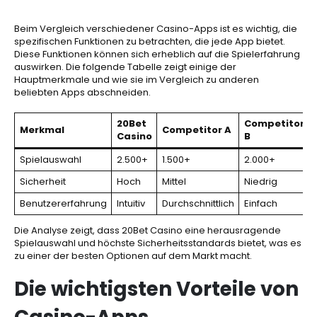
Beim Vergleich verschiedener Casino-Apps ist es wichtig, die
spezifischen Funktionen zu betrachten, die jede App bietet.
Diese Funktionen können sich erheblich auf die Spielerfahrung
auswirken. Die folgende Tabelle zeigt einige der
Hauptmerkmale und wie sie im Vergleich zu anderen
beliebten Apps abschneiden.
20Bet
Competitor
Merkmal
Competitor A
Casino
B
Spielauswahl
2.500+
1.500+
2.000+
Sicherheit
Hoch
Mittel
Niedrig
Benutzererfahrung
Intuitiv
Durchschnittlich
Einfach
Die Analyse zeigt, dass 20Bet Casino eine herausragende
Spielauswahl und höchste Sicherheitsstandards bietet, was es
zu einer der besten Optionen auf dem Markt macht.
Die wichtigsten Vorteile von