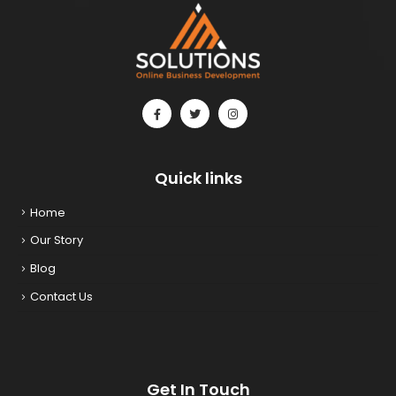
Quick links
Home
Our Story
Blog
Contact Us
Get In Touch