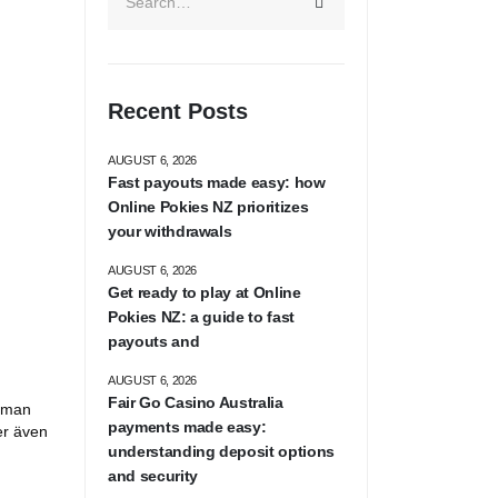
Recent Posts
AUGUST 6, 2026
Fast payouts made easy: how
Online Pokies NZ prioritizes
your withdrawals
AUGUST 6, 2026
Get ready to play at Online
Pokies NZ: a guide to fast
payouts and
AUGUST 6, 2026
Fair Go Casino Australia
t man
payments made easy:
er även
understanding deposit options
and security