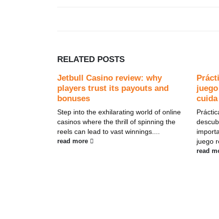
RELATED
POSTS
Jetbull Casino review: why
Práct
players trust its payouts and
juego
bonuses
cuida
Step into the exhilarating world of online
Práctic
casinos where the thrill of spinning the
descub
reels can lead to vast winnings....
importa
juego r
read more
read m