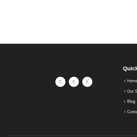
Quick
Hom
Our S
Blog
Cont