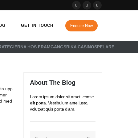
OG
GET IN TOUCH
Enquire Now
RATEGIERNA HOS FRAMGÅNGSRIKA CASINOSPELARE
About The Blog
tta upp
 mer
Lorem ipsum dolor sit amet, conse
råd med
elit porta. Vestibulum ante justo,
volutpat quis porta diam.