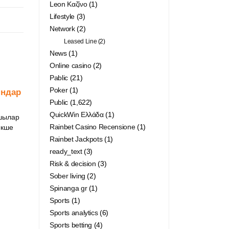
Leon Καζίνο
(1)
Lifestyle
(3)
Network
(2)
Leased Line
(2)
News
(1)
Online casino
(2)
Pablic
(21)
Ανακαλύψτε τα μυστικά ενός
Ripper Cas
Poker
(1)
ындар
επιτυχημένου Malina Casino
go-to hub 
στην Ελλάδα Η βιομηχανία των
Public
(1,622)
cryptocurr
καζίνο στην Ελλάδα έχει
and engag
QuickWin Ελλάδα
(1)
шылар
γνωρίσει ραγδ
Rainbet Casino Recensione
(1)
екше
As the onlin
expands, Rip
zk_0eda9b0a93c4410da34645869b194d73
Rainbet Jackpots
(1)
premier destin
Ανακαλύψτε τα μυστικά ενός
ready_text
(3)
players. Offeri
επιτυχημένου Malina Casino στην
Risk & decision
(3)
Ελλάδα Η βιομηχανία των καζίνο στην
read more
Sober living
(2)
Ελλάδα έχει γνωρίσει ραγδαία ανάπτυξη
Spinanga gr
(1)
τα τελευταία...
read more
Sports
(1)
Sports analytics
(6)
Sports betting
(4)