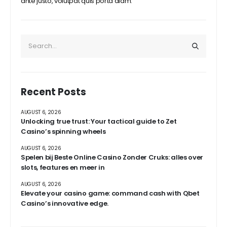
ante justo, volutpat quis porta diam.
Recent Posts
AUGUST 6, 2026
Unlocking true trust: Your tactical guide to Zet
Casino’s spinning wheels
AUGUST 6, 2026
Spelen bij Beste Online Casino Zonder Cruks: alles over
slots, features en meer in
AUGUST 6, 2026
Elevate your casino game: command cash with Qbet
Casino’s innovative edge.