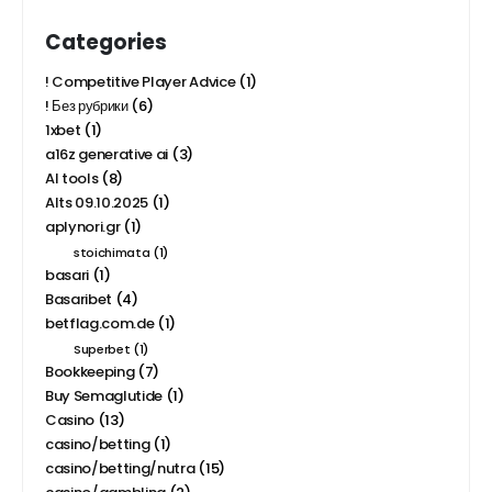
Categories
! Competitive Player Advice
(1)
! Без рубрики
(6)
1xbet
(1)
a16z generative ai
(3)
AI tools
(8)
Alts 09.10.2025
(1)
aplynori.gr
(1)
stoichimata
(1)
basari
(1)
Basaribet
(4)
betflag.com.de
(1)
Superbet
(1)
Bookkeeping
(7)
Buy Semaglutide
(1)
Casino
(13)
casino/betting
(1)
casino/betting/nutra
(15)