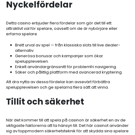
Nyckelfördelar
Detta casino erbjuder flera fördelar som gör det till ett
attraktivt val för spelare, oavsett om de är nybörjare eller
erfarna spelare.
Brett urval av spel — från klassiska slots till live dealer-
alternativ.
Generösa bonusar och kampanjer som ökar
spelupplevelsen.
Enkelt användargränssnitt för problemfri navigering.
Säker och pålitlig plattform med avancerad kryptering.
Att dra nytta av dessa fördelar kan avsevärt förbättra
spelupplevelsen och ge spelarna flera sätt att vinna.
Tillit och säkerhet
När det kommer till att spela på casinon är säkerhet en av de
viktigaste faktorerna att ta hänsyn till. Det här casinot använder
sig av toppmodern säkerhetsteknik för att skydda sina spelare