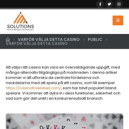
VARFÖR VÄLJA DETTA CASINO
PUBLIC
VARFÖR VÄLJA DETTA CASINO
Att välja rätt casino kan vara en överväldigande uppgift, med
många alternativ tillgängliga på marknaden. I denna artikel
kommer vi att utforska de centrala fördelarna och
nackdelarna med att spela på ett casino, som till exempel
https://casinotrivelabet.com/
, som har blivit populärt bland
spelare. Vi kommer att dyka in i dess funktioner, säkerhet och
vad som gör det unikt i en konkurrensutsatt bransch.