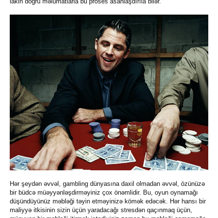
lakin doğru məlumatlarla bu proses asanlaşdırıla bilər.
Hər şeydən əvvəl, gambling dünyasına daxil olmadan əvvəl, özünüzə
bir büdcə müəyyənləşdirməyiniz çox önəmlidir. Bu, oyun oynamağı
düşündüyünüz məbləği təyin etməyinizə kömək edəcək. Hər hansı bir
maliyyə itkisinin sizin üçün yaradacağı stresdən qaçınmaq üçün,