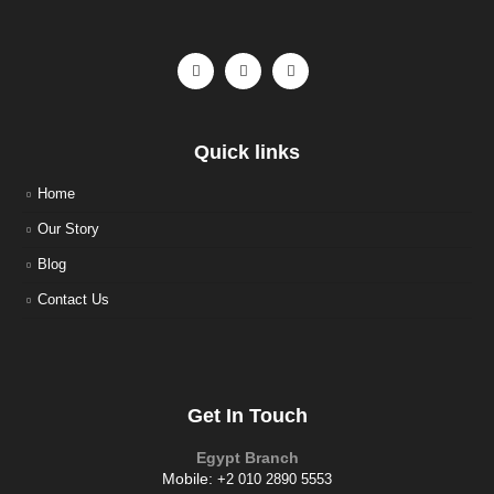
Quick links
Home
Our Story
Blog
Contact Us
Get In Touch
Egypt Branch
Mobile:
+2 010 2890 5553