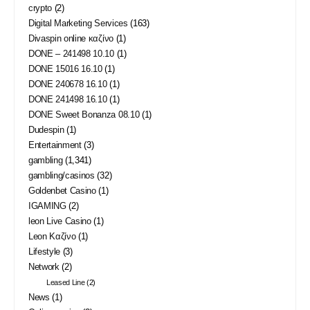
crypto
(2)
Digital Marketing Services
(163)
Divaspin online καζίνο
(1)
DONE – 241498 10.10
(1)
DONE 15016 16.10
(1)
DONE 240678 16.10
(1)
DONE 241498 16.10
(1)
DONE Sweet Bonanza 08.10
(1)
Dudespin
(1)
Entertainment
(3)
gambling
(1,341)
gambling/casinos
(32)
Goldenbet Casino
(1)
IGAMING
(2)
leon Live Casino
(1)
Leon Καζίνο
(1)
Lifestyle
(3)
Network
(2)
Leased Line
(2)
News
(1)