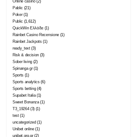
Online casino
(2)
Pablic
(21)
Poker
(1)
Public
(1,612)
QuickWin Ελλάδα
(1)
Rainbet Casino Recensione
(1)
Rainbet Jackpots
(1)
ready_text
(3)
Risk & decision
(3)
Sober living
(2)
Spinanga gr
(1)
Sports
(1)
Sports analytics
(6)
Sports betting
(4)
Supabet Italia
(1)
Sweet Bonanza
(1)
T3_19264 (3)
(1)
test
(1)
uncategorized
(1)
Unibet online
(1)
unibet.org.gr
(2)