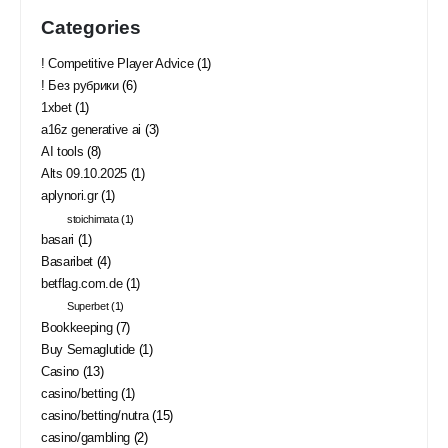
Categories
! Competitive Player Advice
(1)
! Без рубрики
(6)
1xbet
(1)
a16z generative ai
(3)
AI tools
(8)
Alts 09.10.2025
(1)
aplynori.gr
(1)
stoichimata
(1)
basari
(1)
Basaribet
(4)
betflag.com.de
(1)
Superbet
(1)
Bookkeeping
(7)
Buy Semaglutide
(1)
Casino
(13)
casino/betting
(1)
casino/betting/nutra
(15)
casino/gambling
(2)