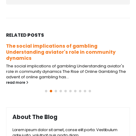
RELATED
POSTS
The social implications of gambling
Understanding aviator's role in community
dynamics
The social implications of gambling Understanding aviator's
role in community dynamics The Rise of Online Gambling The
advent of online gambling has...
read more
About The Blog
Lorem ipsum dolor sit amet, conse elit porta. Vestibulum
ante justo, volutpat quis porta diam.