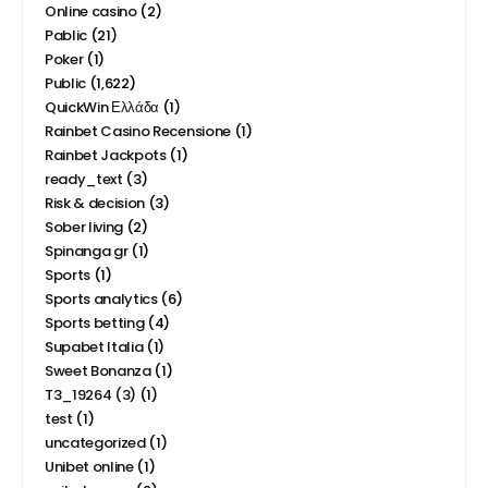
Online casino
(2)
Pablic
(21)
Poker
(1)
Public
(1,622)
QuickWin Ελλάδα
(1)
Rainbet Casino Recensione
(1)
Rainbet Jackpots
(1)
ready_text
(3)
Risk & decision
(3)
Sober living
(2)
Spinanga gr
(1)
Sports
(1)
Sports analytics
(6)
Sports betting
(4)
Supabet Italia
(1)
Sweet Bonanza
(1)
T3_19264 (3)
(1)
test
(1)
uncategorized
(1)
Unibet online
(1)