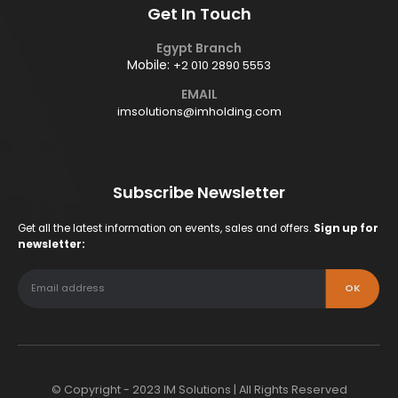
Get In Touch
Egypt Branch
Mobile:
+2 010 2890 5553
EMAIL
imsolutions@imholding.com
Subscribe Newsletter
Get all the latest information on events, sales and offers.
Sign up for
newsletter:
© Copyright - 2023 IM Solutions | All Rights Reserved