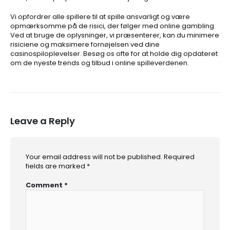
Vi opfordrer alle spillere til at spille ansvarligt og være
opmærksomme på de risici, der følger med online gambling.
Ved at bruge de oplysninger, vi præsenterer, kan du minimere
risiciene og maksimere fornøjelsen ved dine
casinospiloplevelser. Besøg os ofte for at holde dig opdateret
om de nyeste trends og tilbud i online spilleverdenen.
Leave a Reply
Your email address will not be published.
Required
fields are marked
*
Comment
*