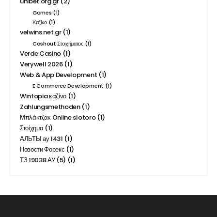
unibet.org.gr
(2)
Games
(1)
Καζίνο
(1)
velwins.net.gr
(1)
Cashout Στοιχήματος
(1)
Verde Casino
(1)
Verywell 2026
(1)
Web & App Development
(1)
E Commerce Development
(1)
Wintopia καζίνο
(1)
Zahlungsmethoden
(1)
Μπλάκτζακ Online slotoro
(1)
Στοίχημα
(1)
АЛЬТЫ ау 1431
(1)
Новости Форекс
(1)
ТЗ 19038 АУ (5)
(1)