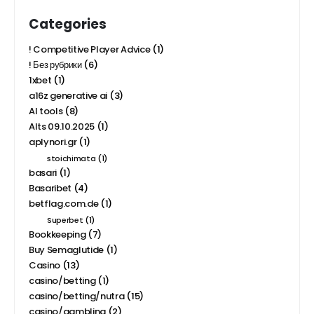
Categories
! Competitive Player Advice
(1)
! Без рубрики
(6)
1xbet
(1)
a16z generative ai
(3)
AI tools
(8)
Alts 09.10.2025
(1)
aplynori.gr
(1)
stoichimata
(1)
basari
(1)
Basaribet
(4)
betflag.com.de
(1)
Superbet
(1)
Bookkeeping
(7)
Buy Semaglutide
(1)
Casino
(13)
casino/betting
(1)
casino/betting/nutra
(15)
casino/gambling
(2)