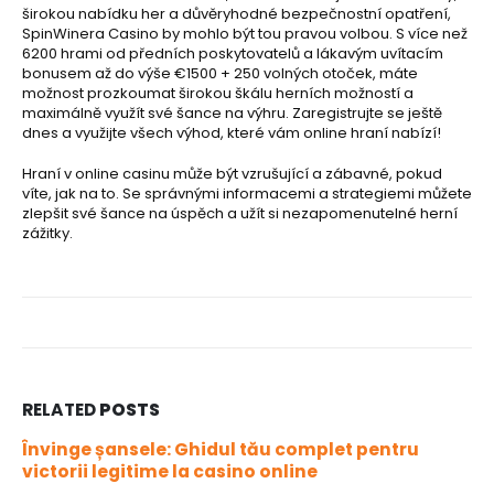
širokou nabídku her a důvěryhodné bezpečnostní opatření,
SpinWinera Casino by mohlo být tou pravou volbou. S více než
6200 hrami od předních poskytovatelů a lákavým uvítacím
bonusem až do výše €1500 + 250 volných otoček, máte
možnost prozkoumat širokou škálu herních možností a
maximálně využít své šance na výhru. Zaregistrujte se ještě
dnes a využijte všech výhod, které vám online hraní nabízí!
Hraní v online casinu může být vzrušující a zábavné, pokud
víte, jak na to. Se správnými informacemi a strategiemi můžete
zlepšit své šance na úspěch a užít si nezapomenutelné herní
zážitky.
RELATED
POSTS
Învinge șansele: Ghidul tău complet pentru
victorii legitime la casino online