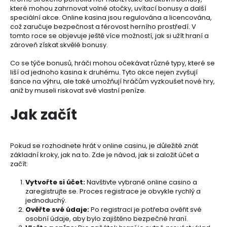
které mohou zahrnovat volné otočky, uvítací bonusy a další
speciální akce. Online kasina jsou regulována a licencována,
což zaručuje bezpečnost a férovost herního prostředí. V
tomto roce se objevuje ještě více možností, jak si užít hraní a
zároveň získat skvělé bonusy.
Co se týče bonusů, hráči mohou očekávat různé typy, které se
liší od jednoho kasina k druhému. Tyto akce nejen zvyšují
šance na výhru, ale také umožňují hráčům vyzkoušet nové hry,
aniž by museli riskovat své vlastní peníze.
Jak začít
Pokud se rozhodnete hrát v online casinu, je důležité znát
základní kroky, jak na to. Zde je návod, jak si založit účet a
začít:
Vytvořte si účet:
Navštivte vybrané online casino a
zaregistrujte se. Proces registrace je obvykle rychlý a
jednoduchý.
Ověřte své údaje:
Po registraci je potřeba ověřit své
osobní údaje, aby bylo zajištěno bezpečné hraní.