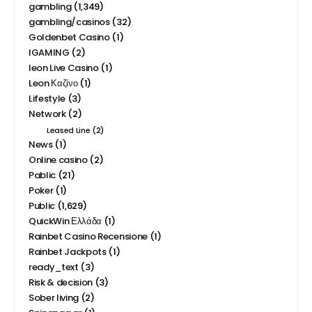
gambling
(1,349)
gambling/casinos
(32)
Goldenbet Casino
(1)
IGAMING
(2)
leon Live Casino
(1)
Leon Καζίνο
(1)
Lifestyle
(3)
Network
(2)
Leased Line
(2)
News
(1)
Online casino
(2)
Pablic
(21)
Poker
(1)
Public
(1,629)
QuickWin Ελλάδα
(1)
Rainbet Casino Recensione
(1)
Rainbet Jackpots
(1)
ready_text
(3)
Risk & decision
(3)
Sober living
(2)