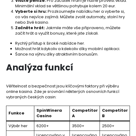
Vložte peníze:
Pro začátek hraní je nutné provést vklad.
Minimální vklad se většinou pohybuje kolem 20 eur.
Vyberte si hru:
Prozkoumejte nabídku her a vyberte si,
co vás nejvíce zajímá. Můžete zvolit automaty, stolní hry
nebo živé kasino.
Začněte hrát:
Jakmile máte vše připraveno, můžete
začít hrát a využít bonusy, které jste získali.
Rychlý přístup k široké nabídce her.
Možnost hrát kdykoliv a kdekoliv díky mobilní aplikaci.
Šance na výhru díky atraktivním bonusům.
Analýza funkcí
Věřitelnost a bezpečnost jsou klíčovými faktory při výběru
online kasina. Zde je srovnání některých osnovních funkcí
vybraných českých casin:
SpinWinera
Competitor
Competitor
Funkce
Casino
A
B
Výběr her
6200+
3500+
2500+
Licencováno v
Licencováno
Licencováno