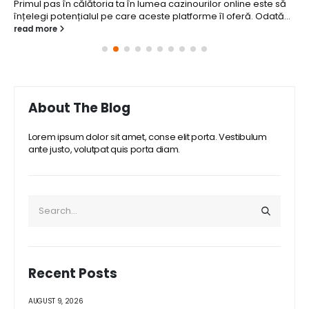
Primul pas în călătoria ta în lumea cazinourilor online este să
înțelegi potențialul pe care aceste platforme îl oferă. Odată...
read more
About The Blog
Lorem ipsum dolor sit amet, conse elit porta. Vestibulum
ante justo, volutpat quis porta diam.
Recent Posts
AUGUST 9, 2026