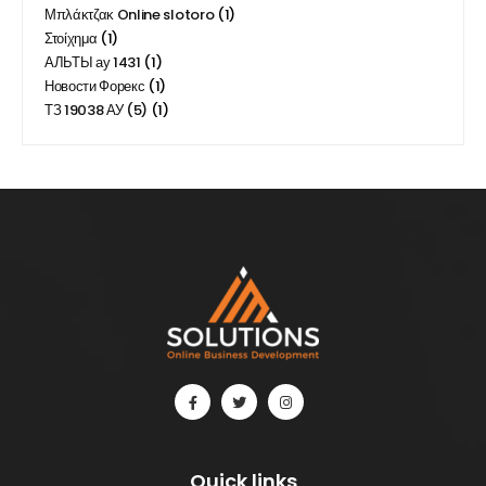
Μπλάκτζακ Online slotoro
(1)
Στοίχημα
(1)
АЛЬТЫ ау 1431
(1)
Новости Форекс
(1)
ТЗ 19038 АУ (5)
(1)
Quick links