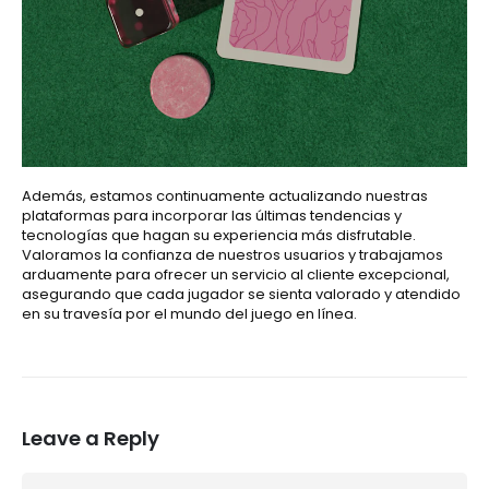
Además, estamos continuamente actualizando nuestras
plataformas para incorporar las últimas tendencias y
tecnologías que hagan su experiencia más disfrutable.
Valoramos la confianza de nuestros usuarios y trabajamos
arduamente para ofrecer un servicio al cliente excepcional,
asegurando que cada jugador se sienta valorado y atendido
en su travesía por el mundo del juego en línea.
Leave a Reply