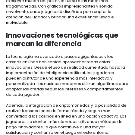
excitante mundo del póker, la ruleta o las máquinas
tragamonedas. Con gráficos impresionantes y sonido
envolvente, cada juego está diseñado para captar la
atención del jugador y brindar una experiencia única e
inolvidable.
Innovaciones tecnológicas que
marcan la diferencia
La tecnología ha avanzado a pasos agigantados y los
casinos en línea han sabido aprovechar todas estas
innovaciones. Desde el uso de realidad aumentada hasta la
implementación de inteligencia artificial, los jugadores
pueden disfrutar de una experiencia más interactiva y
personalizada. Los casinos modernos utilizan algoritmos para
adaptar las ofertas según los intereses y comportamientos
de cada jugador.
Además, la integración de criptomonedas y la posibilidad de
realizar transacciones de forma rápida y segura han
convertido a los casinos en línea en una opción atractiva. Los
jugadores se sienten más cómodos utilizando métodos de
pago innovadores, lo que contribuye a una mayor
satisfacción y confianza en el juego en este entorno.