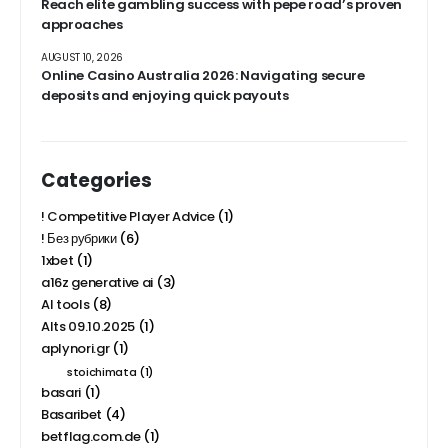
Reach elite gambling success with pepe road’s proven
approaches
AUGUST 10, 2026
Online Casino Australia 2026: Navigating secure
deposits and enjoying quick payouts
Categories
! Competitive Player Advice
(1)
! Без рубрики
(6)
1xbet
(1)
a16z generative ai
(3)
AI tools
(8)
Alts 09.10.2025
(1)
aplynori.gr
(1)
stoichimata
(1)
basari
(1)
Basaribet
(4)
betflag.com.de
(1)