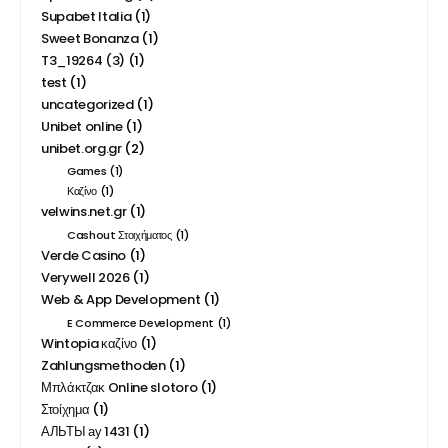
Supabet Italia
(1)
Sweet Bonanza
(1)
T3_19264 (3)
(1)
test
(1)
uncategorized
(1)
Unibet online
(1)
unibet.org.gr
(2)
Games
(1)
Καζίνο
(1)
velwins.net.gr
(1)
Cashout Στοιχήματος
(1)
Verde Casino
(1)
Verywell 2026
(1)
Web & App Development
(1)
E Commerce Development
(1)
Wintopia καζίνο
(1)
Zahlungsmethoden
(1)
Μπλάκτζακ Online slotoro
(1)
Στοίχημα
(1)
АЛЬТЫ ау 1431
(1)