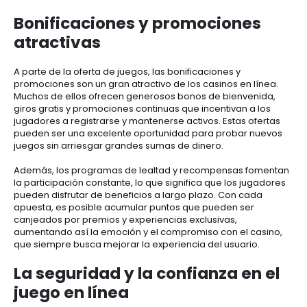
Bonificaciones y promociones
atractivas
A parte de la oferta de juegos, las bonificaciones y
promociones son un gran atractivo de los casinos en línea.
Muchos de ellos ofrecen generosos bonos de bienvenida,
giros gratis y promociones continuas que incentivan a los
jugadores a registrarse y mantenerse activos. Estas ofertas
pueden ser una excelente oportunidad para probar nuevos
juegos sin arriesgar grandes sumas de dinero.
Además, los programas de lealtad y recompensas fomentan
la participación constante, lo que significa que los jugadores
pueden disfrutar de beneficios a largo plazo. Con cada
apuesta, es posible acumular puntos que pueden ser
canjeados por premios y experiencias exclusivas,
aumentando así la emoción y el compromiso con el casino,
que siempre busca mejorar la experiencia del usuario.
La seguridad y la confianza en el
juego en línea