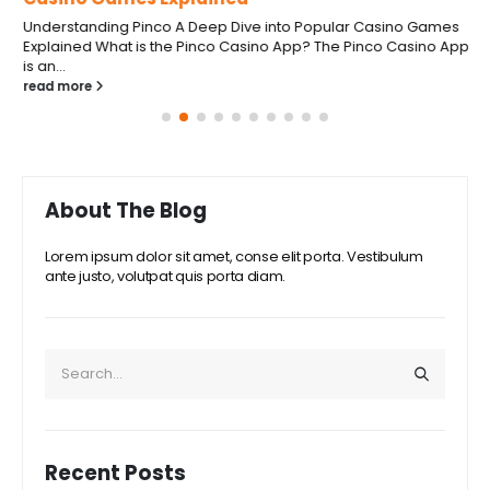
Understanding Pinco A Deep Dive into Popular Casino Games
Explained What is the Pinco Casino App? The Pinco Casino App
is an...
read more
About The Blog
Lorem ipsum dolor sit amet, conse elit porta. Vestibulum
ante justo, volutpat quis porta diam.
Recent Posts