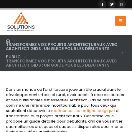
TRANSFORMEZ VOS PROJETS ARCHITECTURAUX AVEC
ARCHITECT GIDS : UN GUIDE POUR LES DÉBUTANTS
PUBLIC
TRANSFORMEZ VOS PROJETS ARCHITECTURAUX AVEC
ARCHITECT GIDS : UN GUIDE POUR LES DÉBUTANTS
Dans un monde où l’architecture joue un rôle crucial dans le
développement urbain et rural, avoir accès à des ressources
et des outils fiables est essentiel. Architect Gids se présente
comme une référence incontournable pour tous ceux qui
souhaitent découvrir le
meilleur casino en ligne belgique
et
transformer leurs projets architecturaux. Cet article vous
propose un guide détaillé pour débutants, afin de vous initier
aux meilleures pratiques et aux outils disponibles pour mener
à bien vos idées architecturales.