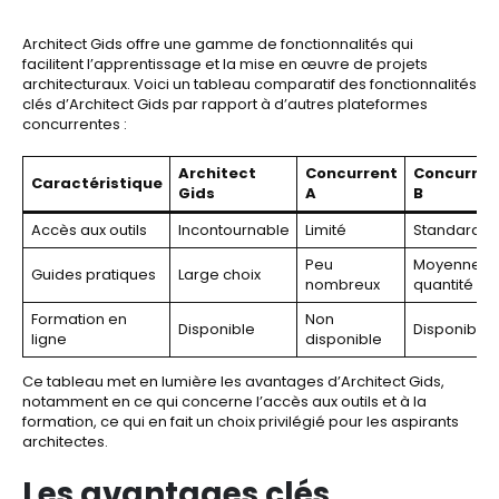
Architect Gids offre une gamme de fonctionnalités qui
facilitent l’apprentissage et la mise en œuvre de projets
architecturaux. Voici un tableau comparatif des fonctionnalités
clés d’Architect Gids par rapport à d’autres plateformes
concurrentes :
Architect
Concurrent
Concurren
Caractéristique
Gids
A
B
Accès aux outils
Incontournable
Limité
Standard
Peu
Moyenne
Guides pratiques
Large choix
nombreux
quantité
Formation en
Non
Disponible
Disponible
ligne
disponible
Ce tableau met en lumière les avantages d’Architect Gids,
notamment en ce qui concerne l’accès aux outils et à la
formation, ce qui en fait un choix privilégié pour les aspirants
architectes.
Les avantages clés