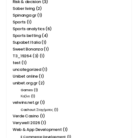
Risk & decision
(3)
Sober living
(2)
Spinanga gr
(1)
Sports
(1)
Sports analytics
(6)
Sports betting
(4)
Supabet Italia
(1)
Sweet Bonanza
(1)
T3_19264 (3)
(1)
test
(1)
uncategorized
(1)
Unibet online
(1)
unibet.org.gr
(2)
Games
(1)
Καζίνο
(1)
velwins.net.gr
(1)
Cashout Στοιχήματος
(1)
Verde Casino
(1)
Verywell 2026
(1)
Web & App Development
(1)
E Commerce Development
(1)