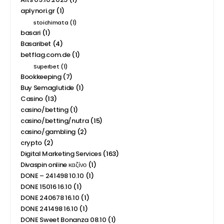
aplynori.gr
(1)
stoichimata
(1)
basari
(1)
Basaribet
(4)
betflag.com.de
(1)
Superbet
(1)
Bookkeeping
(7)
Buy Semaglutide
(1)
Casino
(13)
casino/betting
(1)
casino/betting/nutra
(15)
casino/gambling
(2)
crypto
(2)
Digital Marketing Services
(163)
Divaspin online καζίνο
(1)
DONE – 241498 10.10
(1)
DONE 15016 16.10
(1)
DONE 240678 16.10
(1)
DONE 241498 16.10
(1)
DONE Sweet Bonanza 08.10
(1)