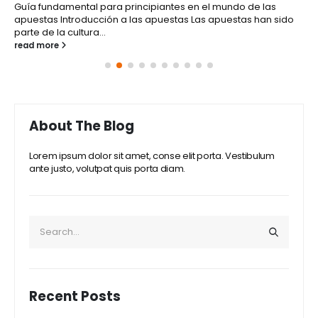
Guía fundamental para principiantes en el mundo de las
apuestas Introducción a las apuestas Las apuestas han sido
parte de la cultura...
read more
About The Blog
Lorem ipsum dolor sit amet, conse elit porta. Vestibulum
ante justo, volutpat quis porta diam.
Recent Posts