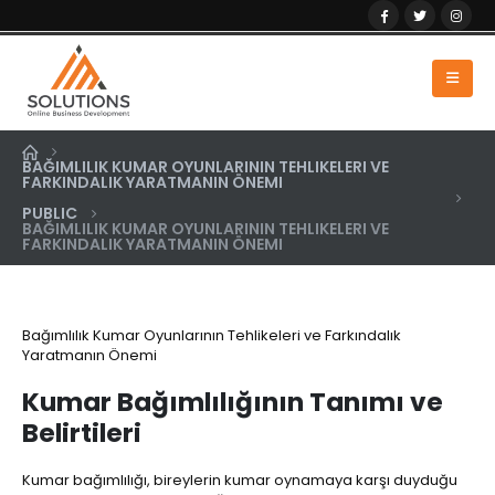
BAĞIMLILIK KUMAR OYUNLARININ TEHLIKELERI VE
FARKINDALIK YARATMANIN ÖNEMI
PUBLIC
BAĞIMLILIK KUMAR OYUNLARININ TEHLIKELERI VE
FARKINDALIK YARATMANIN ÖNEMI
Bağımlılık Kumar Oyunlarının Tehlikeleri ve Farkındalık
Yaratmanın Önemi
Kumar Bağımlılığının Tanımı ve
Belirtileri
Kumar bağımlılığı, bireylerin kumar oynamaya karşı duyduğu