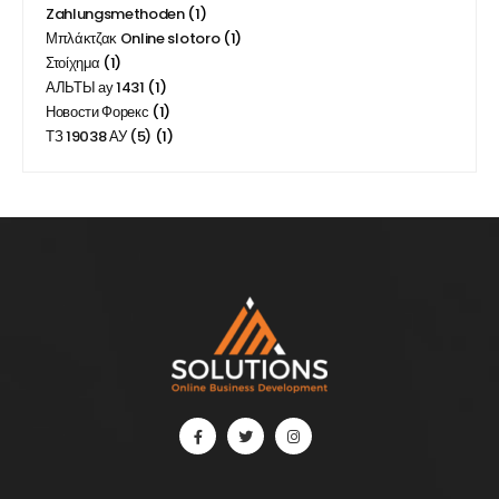
Zahlungsmethoden
(1)
Μπλάκτζακ Online slotoro
(1)
Στοίχημα
(1)
АЛЬТЫ ау 1431
(1)
Новости Форекс
(1)
ТЗ 19038 АУ (5)
(1)