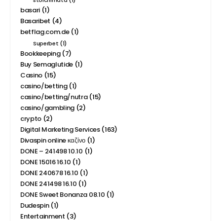
stoichimata
(1)
basari
(1)
Basaribet
(4)
betflag.com.de
(1)
Superbet
(1)
Bookkeeping
(7)
Buy Semaglutide
(1)
Casino
(15)
casino/betting
(1)
casino/betting/nutra
(15)
casino/gambling
(2)
crypto
(2)
Digital Marketing Services
(163)
Divaspin online καζίνο
(1)
DONE – 241498 10.10
(1)
DONE 15016 16.10
(1)
DONE 240678 16.10
(1)
DONE 241498 16.10
(1)
DONE Sweet Bonanza 08.10
(1)
Dudespin
(1)
Entertainment
(3)