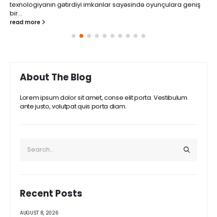
texnologiyanın gətirdiyi imkanlar sayəsində oyunçulara geniş
bir...
read more
About The Blog
Lorem ipsum dolor sit amet, conse elit porta. Vestibulum
ante justo, volutpat quis porta diam.
Recent Posts
AUGUST 8, 2026