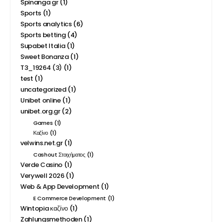
Spinanga gr
(1)
Sports
(1)
Sports analytics
(6)
Sports betting
(4)
Supabet Italia
(1)
Sweet Bonanza
(1)
T3_19264 (3)
(1)
test
(1)
uncategorized
(1)
Unibet online
(1)
unibet.org.gr
(2)
Games
(1)
Καζίνο
(1)
velwins.net.gr
(1)
Cashout Στοιχήματος
(1)
Verde Casino
(1)
Verywell 2026
(1)
Web & App Development
(1)
E Commerce Development
(1)
Wintopia καζίνο
(1)
Zahlungsmethoden
(1)