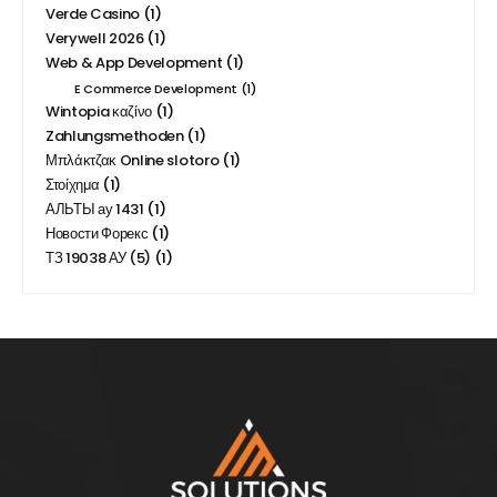
Verde Casino
(1)
Verywell 2026
(1)
Web & App Development
(1)
E Commerce Development
(1)
Wintopia καζίνο
(1)
Zahlungsmethoden
(1)
Μπλάκτζακ Online slotoro
(1)
Στοίχημα
(1)
АЛЬТЫ ау 1431
(1)
Новости Форекс
(1)
ТЗ 19038 АУ (5)
(1)