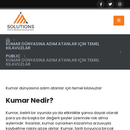
KUMAR DÜNYASINA ADIM ATANLAR IÇIN TEMEL
KILAVUZLAR
PUBLIC
KUMAR DÜNYASINA ADIM ATANLAR IÇIN TEMEL
KILAVUZLAR
Kumar dünyasına adım atanlar için temel kılavuzlar
Kumar Nedir?
Kumar, belirli bir oyunda ya da etkinlikte şansa dayalı olarak
para ya da başka bir değerli şeyler üzerinde risk alma
eylemidir. İnsanlar, kumar oynarken kazanma arzusuyla
kaybetme riskini göze alırlar. Kumar, tarih boyunca birçok