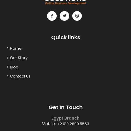
Quick links
Home
Our Story
Blog
Contact Us
Get In Touch
Egypt Branch
Mobile:
+2 010 2890 5553