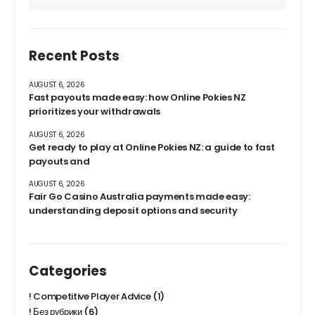
Recent Posts
AUGUST 6, 2026
Fast payouts made easy: how Online Pokies NZ
prioritizes your withdrawals
AUGUST 6, 2026
Get ready to play at Online Pokies NZ: a guide to fast
payouts and
AUGUST 6, 2026
Fair Go Casino Australia payments made easy:
understanding deposit options and security
Categories
! Competitive Player Advice
(1)
! Без рубрики
(6)