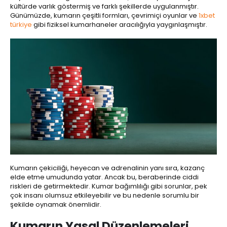
kültürde varlık göstermiş ve farklı şekillerde uygulanmıştır.
Günümüzde, kumarın çeşitli formları, çevrimiçi oyunlar ve
1xbet
türkiye
gibi fiziksel kumarhaneler aracılığıyla yaygınlaşmıştır.
Kumarın çekiciliği, heyecan ve adrenalinin yanı sıra, kazanç
elde etme umudunda yatar. Ancak bu, beraberinde ciddi
riskleri de getirmektedir. Kumar bağımlılığı gibi sorunlar, pek
çok insanı olumsuz etkileyebilir ve bu nedenle sorumlu bir
şekilde oynamak önemlidir.
Kumarın Yasal Düzenlemeleri