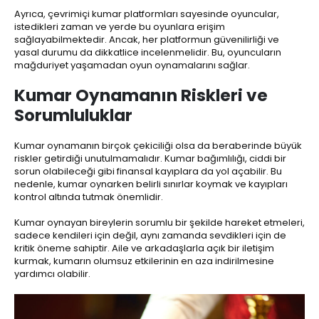
Ayrıca, çevrimiçi kumar platformları sayesinde oyuncular,
istedikleri zaman ve yerde bu oyunlara erişim
sağlayabilmektedir. Ancak, her platformun güvenilirliği ve
yasal durumu da dikkatlice incelenmelidir. Bu, oyuncuların
mağduriyet yaşamadan oyun oynamalarını sağlar.
Kumar Oynamanın Riskleri ve
Sorumluluklar
Kumar oynamanın birçok çekiciliği olsa da beraberinde büyük
riskler getirdiği unutulmamalıdır. Kumar bağımlılığı, ciddi bir
sorun olabileceği gibi finansal kayıplara da yol açabilir. Bu
nedenle, kumar oynarken belirli sınırlar koymak ve kayıpları
kontrol altında tutmak önemlidir.
Kumar oynayan bireylerin sorumlu bir şekilde hareket etmeleri,
sadece kendileri için değil, aynı zamanda sevdikleri için de
kritik öneme sahiptir. Aile ve arkadaşlarla açık bir iletişim
kurmak, kumarın olumsuz etkilerinin en aza indirilmesine
yardımcı olabilir.