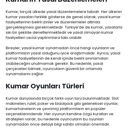
Kumar, birçok ülkede yasal düzenlemelere tabidir. Her ülkenin
kumar yasaları farklılık gösterse de genel olarak, yasal kumar
faaliyetlerinin belirli izinler ve düzenlemeler altında
gerçekleşmesi gerekmektedir. Türkiye’de de kumar, yasalarla
sıkı bir şekilde denetlenmektedir ve yasal olmayan kumar
faaliyetleri cezai yaptırımlara tabi olabilir.
Bireyler, yasal kumar oynamadan önce hangi oyunların ve
platformların yasal olduğunu iyice araştırmalıdır. Ayrıca, yasal
kumar faaliyetlerinin de kendi içinde belirli sınırlamaları
olabileceğini unutmamak gerekir. Bu nedenle, yasal
çerçeveleri bilmek, oyuncuların güvenli bir ortamda
oynamalarını sağlar.
Kumar Oyunları Türleri
Kumar dünyasında birçok farklı oyun türü bulunmaktadır. Slot
makineleri, rulet, poker ve blackjack gibi geleneksel oyunlar,
kumarhanelerin ve çevrimiçi platformların en popüler
seçeneklerindendir. Her oyunun kendine özgü kuralları ve
stratejileri vardır, bu nedenle oyuncuların bu oyunları
oynamadan önce detaylı bilgi sahibi olmaları önemlidir.