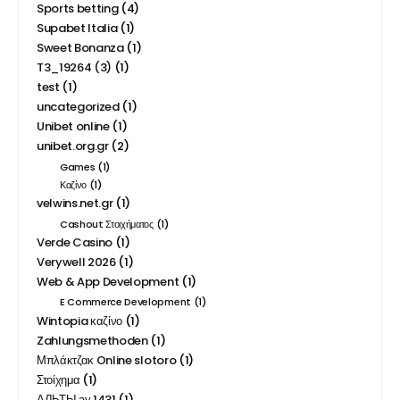
Sports betting
(4)
Supabet Italia
(1)
Sweet Bonanza
(1)
T3_19264 (3)
(1)
test
(1)
uncategorized
(1)
Unibet online
(1)
unibet.org.gr
(2)
Games
(1)
Καζίνο
(1)
velwins.net.gr
(1)
Cashout Στοιχήματος
(1)
Verde Casino
(1)
Verywell 2026
(1)
Web & App Development
(1)
E Commerce Development
(1)
Wintopia καζίνο
(1)
Zahlungsmethoden
(1)
Μπλάκτζακ Online slotoro
(1)
Στοίχημα
(1)
АЛЬТЫ ау 1431
(1)