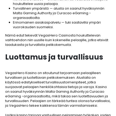
houkuttelee uusia pelaajia.
Turvallinen ympäristö — alusta on saanut hyväksynnän
Malta Gaming Authority ja Curacao eGaming -
organisaatioilta.
Erinomainen asiakaspalvelu — tuki saatavilla ympäri
vuorokauden suomeksi.
Nämä edut tekevät VegasHero Casinosta houkuttelevan
vaihtoehdon niin uusille kuin kokeneille pelaajille, jotka etsivät
laadukasta ja turvallista pelikokemusta.
Luottamus ja turvallisuus
VegasHero Kasino on sitoutunut tarjoamaan pelaajilleen
turvallisen ja luotettavan pelikokemuksen. Alustalla on
käytössä edistykselliset turvallisuustoimenpiteet, jotka
suojaavat pelaajien henkilökohtaisia tietoja ja varoja. Kasino
on saanut hyväksynnän Malta Gaming Authority ja Curacao
eGaming -organisaatioilta, mikä takaa sen luotettavuuden ja
turvallisuuden. Pelaajien on tärkeää tuntea olonsa turvalliseksi,
ja VegasHero tekee kaikkensa tämän varmistamiseksi.
Lisäksi kasino tarjoaa vastuullisen pelaamisen työkaluja, joiden