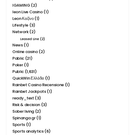
IGAMING
(2)
leon Live Casino
(1)
Leon Καζίνο
(1)
Lifestyle
(3)
Network
(2)
Leased Line
(2)
News
(1)
Online casino
(2)
Pablic
(21)
Poker
(1)
Public
(1,631)
QuickWin Ελλάδα
(1)
Rainbet Casino Recensione
(1)
Rainbet Jackpots
(1)
ready_text
(3)
Risk & decision
(3)
Sober living
(2)
Spinanga gr
(1)
Sports
(1)
Sports analytics
(6)