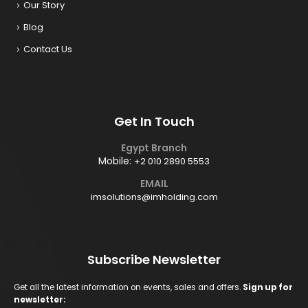
Our Story
Blog
Contact Us
Get In Touch
Egypt Branch
Mobile:
+2 010 2890 5553
EMAIL
imsolutions@imholding.com
Subscribe Newsletter
Get all the latest information on events, sales and offers.
Sign up for
newsletter: