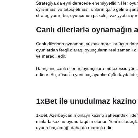
Strategiya da eyni dərəcədə əhəmiyyətlidir. Hər oyu
öyrənməsi və tətbiq etməsi, onların qalib gəlmə şan
strategiyadır; bu, oyunçunun psixoloji vəziyyətini q
Canlı dilerlərlə oynamağın a
Canlı dilerlərlə oynamaq, yüksək mərclilər üçün daha
oyunlardan fərqli olaraq, oyunçuların real zamanlı o
və maraqlı edir.
Həmçinin, canlı dilerlər, oyunçulara mütəxəssis yön
edirlər. Bu, xüsusilə yeni başlayanlar üçün faydalıdı
1xBet ilə unudulmaz kazino
1xBet, Azərbaycanın onlayn kazino sahəsindəki lider 
minlərlə kazino oyunu təqdim olunur. Yeni istifadəçi
oyuna başlamağı daha da maraqlı edir.