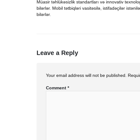
Müasir təhlükəsizlik standartları və innovativ texnol
bilərlər. Mobil tətbiqləri vasitəsilə, istifadəçilər is
bilərlər.
Leave a Reply
Your email address will not be published.
Requi
Comment
*