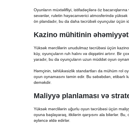
Oyunların müxtəlifliyi, istifadəçilərə öz bacarıqları
sevənlər, ruletin həyəcanverici atmosferində yüksək
ön plandadır, bu da daha təcrübəli oyunçular üçün id
Kazino mühitinin əhəmiyyət
Yüksək mərclilərin unudulmaz təcrübəsi üçün kazino 
küy, oyunçuların ruh halını və diqqətini artırır. Bir 
yaradır, bu da oyunçuların uzun müddət oyun oynama
Həmçinin, təhlükəsizlik standartları da mühüm rol oy
oyun oynamasını təmin edir. Bu səbəbdən, etibarlı k
deməkdir.
Maliyyə planlaması və strate
Yüksək mərclilərin uğurlu oyun təcrübəsi üçün mali
oyuna başlayaraq, itkilərin qarşısını ala bilərlər.
əyləncə əldə edirlər.