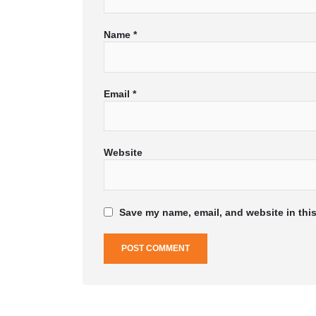
Name
*
Email
*
Website
Save my name, email, and website in this