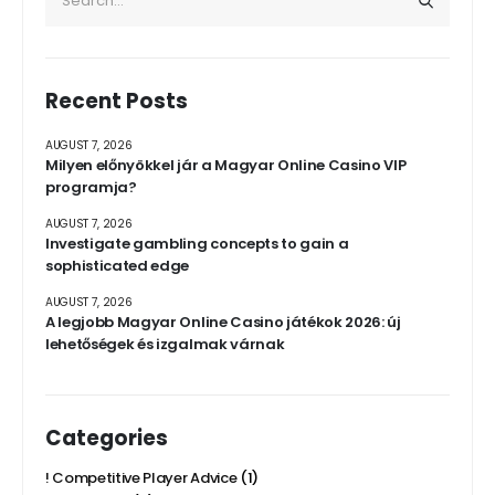
Recent Posts
AUGUST 7, 2026
Milyen előnyökkel jár a Magyar Online Casino VIP
programja?
AUGUST 7, 2026
Investigate gambling concepts to gain a
sophisticated edge
AUGUST 7, 2026
A legjobb Magyar Online Casino játékok 2026: új
lehetőségek és izgalmak várnak
Categories
! Competitive Player Advice
(1)