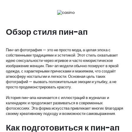
Обзор стиля пин-ап
Пин-ап фотография — это не просто мода, а целая эпоха с
собственными традициями и эстетикой. Этот стиль охватывает
идею сексуальности через игривое и часто юмористическое
изображение женщин. Пин-ап модели обычно позируют в яркой
одежде, с характерными прическами и макияжем, что создаёт
атмосферу ностальгии и легкости. Основная цель таких
фотографий — вызвать положительные эмоции и улыбку, а не
просто продемонстрировать красоту.
История пин-апа начинается с иллюстраций в журналах и
календарях и продолжает развиваться в современных
фотосессиях. Эта форма искусства привлекает многих благодаря
своему креативному подходу и возможности самовыражения.
Как подготовиться к пин-ап