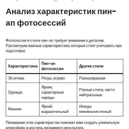
Анализ характеристик пин-
ап фотосессий
Фотосессия в стиле пин-ап требует внимания к деталям.
Рассмотрим важные характеристики, которые стоит учитывать при
подготовке.
Пин-ап
Характеристика
Другие стили
фотосессия
Эстетика
Ретро, игриво
Разнообразная
Яркие,
Разные стили, часто
Одежда
характерные
нейтральные
наряды
Яркий,
Иногда
Макияж
выразительный
минималистичный
Понимание этих характеристик поможет вам создать уникальную
атмосферу и достичь желаемого результата.