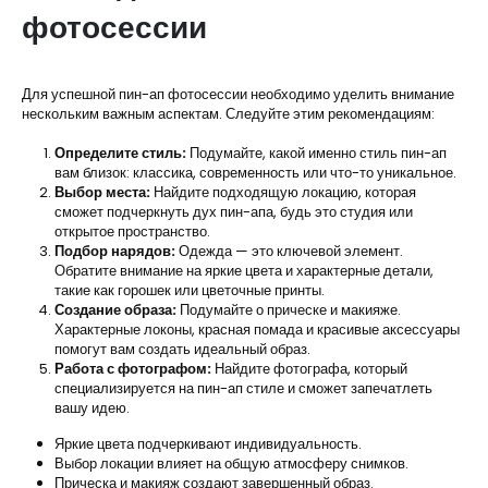
фотосессии
Для успешной пин-ап фотосессии необходимо уделить внимание
нескольким важным аспектам. Следуйте этим рекомендациям:
Определите стиль:
Подумайте, какой именно стиль пин-ап
вам близок: классика, современность или что-то уникальное.
Выбор места:
Найдите подходящую локацию, которая
сможет подчеркнуть дух пин-апа, будь это студия или
открытое пространство.
Подбор нарядов:
Одежда — это ключевой элемент.
Обратите внимание на яркие цвета и характерные детали,
такие как горошек или цветочные принты.
Создание образа:
Подумайте о прическе и макияже.
Характерные локоны, красная помада и красивые аксессуары
помогут вам создать идеальный образ.
Работа с фотографом:
Найдите фотографа, который
специализируется на пин-ап стиле и сможет запечатлеть
вашу идею.
Яркие цвета подчеркивают индивидуальность.
Выбор локации влияет на общую атмосферу снимков.
Прическа и макияж создают завершенный образ.