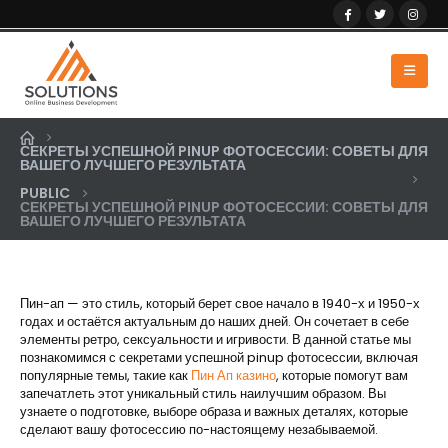
СЕКРЕТЫ УСПЕШНОЙ PINUP ФОТОСЕССИИ: СОВЕТЫ ДЛЯ
ВАШЕГО ЛУЧШЕГО РЕЗУЛЬТАТА
PUBLIC
СЕКРЕТЫ УСПЕШНОЙ PINUP ФОТОСЕССИИ: СОВЕТЫ ДЛЯ
ВАШЕГО ЛУЧШЕГО РЕЗУЛЬТАТА
Пин-ап — это стиль, который берет свое начало в 1940-х и 1950-х
годах и остаётся актуальным до наших дней. Он сочетает в себе
элементы ретро, сексуальности и игривости. В данной статье мы
познакомимся с секретами успешной pinup фотосессии, включая
популярные темы, такие как
Пин Ап казино
, которые помогут вам
запечатлеть этот уникальный стиль наилучшим образом. Вы
узнаете о подготовке, выборе образа и важных деталях, которые
сделают вашу фотосессию по-настоящему незабываемой.