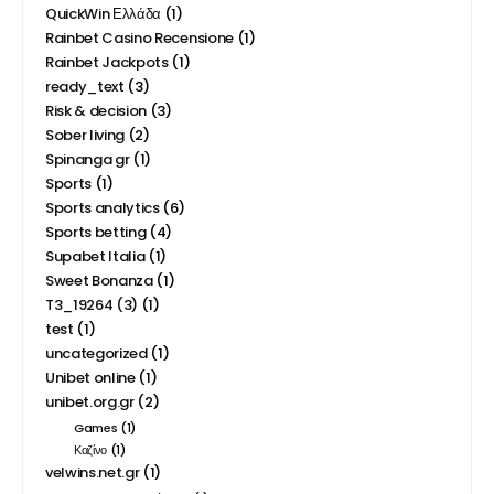
QuickWin Ελλάδα
(1)
Rainbet Casino Recensione
(1)
Rainbet Jackpots
(1)
ready_text
(3)
Risk & decision
(3)
Sober living
(2)
Spinanga gr
(1)
Sports
(1)
Sports analytics
(6)
Sports betting
(4)
Supabet Italia
(1)
Sweet Bonanza
(1)
T3_19264 (3)
(1)
test
(1)
uncategorized
(1)
Unibet online
(1)
unibet.org.gr
(2)
Games
(1)
Καζίνο
(1)
velwins.net.gr
(1)