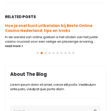
RELATED
POSTS
Hoe je snel kunt uitbetalen bij Beste Online
Casino Nederland: tips en tricks
In de wereld van online gokken is het vinden van het juiste
casino cruciaal voor een veilige en plezierige ervaring....
read more
About The Blog
Lorem ipsum dolor sit amet, conse elit porta. Vestibulum
ante justo, volutpat quis porta diam.