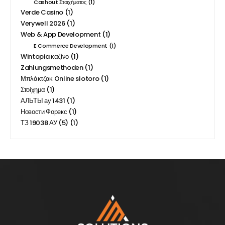
Cashout Στοιχήματος
(1)
Verde Casino
(1)
Verywell 2026
(1)
Web & App Development
(1)
E Commerce Development
(1)
Wintopia καζίνο
(1)
Zahlungsmethoden
(1)
Μπλάκτζακ Online slotoro
(1)
Στοίχημα
(1)
АЛЬТЫ ау 1431
(1)
Новости Форекс
(1)
ТЗ 19038 АУ (5)
(1)