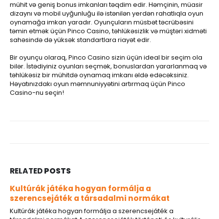
mühit və geniş bonus imkanları təqdim edir. Həmçinin, müasir
dizaynı və mobil uyğunluğu ilə istənilən yerdən rahatlıqla oyun
oynamağa imkan yaradır. Oyunçuların müsbət təcrübəsini
təmin etmək üçün Pinco Casino, təhlükəsizlik və müştəri xidməti
sahəsində də yüksək standartlara riayət edir.
Bir oyunçu olaraq, Pinco Casino sizin üçün ideal bir seçim ola
bilər. İstədiyiniz oyunları seçmək, bonuslardan yararlanmaq və
təhlükəsiz bir mühitdə oynamaq imkanı əldə edəcəksiniz.
Həyatınızdakı oyun məmnuniyyətini artırmaq üçün Pinco
Casino-nu seçin!
RELATED
POSTS
Kultúrák játéka hogyan formálja a
szerencsejáték a társadalmi normákat
Kultúrák játéka hogyan formálja a szerencsejáték a