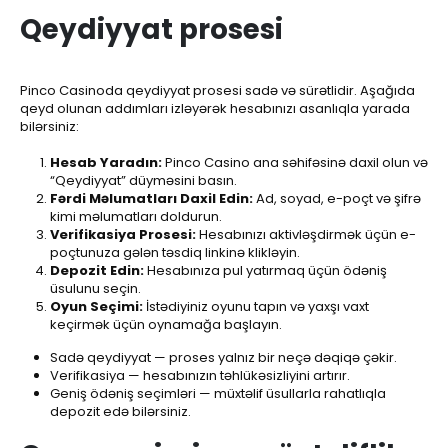
Qeydiyyat prosesi
Pinco Casinoda qeydiyyat prosesi sadə və sürətlidir. Aşağıda
qeyd olunan addımları izləyərək hesabınızı asanlıqla yarada
bilərsiniz:
Hesab Yaradın:
Pinco Casino ana səhifəsinə daxil olun və
“Qeydiyyat” düyməsini basın.
Fərdi Məlumatları Daxil Edin:
Ad, soyad, e-poçt və şifrə
kimi məlumatları doldurun.
Verifikasiya Prosesi:
Hesabınızı aktivləşdirmək üçün e-
poçtunuza gələn təsdiq linkinə klikləyin.
Depozit Edin:
Hesabınıza pul yatırmaq üçün ödəniş
üsulunu seçin.
Oyun Seçimi:
İstədiyiniz oyunu tapın və yaxşı vaxt
keçirmək üçün oynamağa başlayın.
Sadə qeydiyyat — proses yalnız bir neçə dəqiqə çəkir.
Verifikasiya — hesabınızın təhlükəsizliyini artırır.
Geniş ödəniş seçimləri — müxtəlif üsullarla rahatlıqla
depozit edə bilərsiniz.