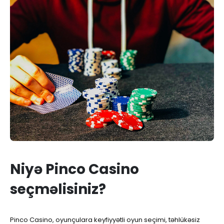
Niyə Pinco Casino
seçməlisiniz?
Pinco Casino, oyunçulara keyfiyyətli oyun seçimi, təhlükəsiz