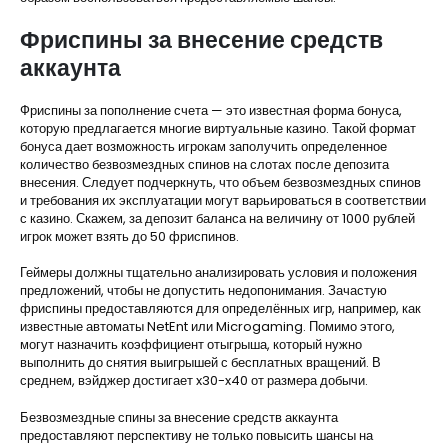
Фриспины за внесение средств
аккаунта
Фриспины за пополнение счета — это известная форма бонуса,
которую предлагается многие виртуальные казино. Такой формат
бонуса дает возможность игрокам заполучить определенное
количество безвозмездных спинов на слотах после депозита
внесения. Следует подчеркнуть, что объем безвозмездных спинов
и требования их эксплуатации могут варьироваться в соответствии
с казино. Скажем, за депозит баланса на величину от 1000 рублей
игрок может взять до 50 фриспинов.
Геймеры должны тщательно анализировать условия и положения
предложений, чтобы не допустить недопонимания. Зачастую
фриспины предоставляются для определённых игр, например, как
известные автоматы NetEnt или Microgaming. Помимо этого,
могут назначить коэффициент отыгрыша, который нужно
выполнить до снятия выигрышей с бесплатных вращений. В
среднем, вэйджер достигает x30-x40 от размера добычи.
Безвозмездные спины за внесение средств аккаунта
предоставляют перспективу не только повысить шансы на