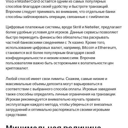
Visa и MasterCard остаётся одним из самых популярных
способов благодаря своей удобству и быстроте транзакций.
Впрочем следует принимать во внимание, что отдельные банки
способны заблокировать операции, связанные с гэмблингом.
Цифровые платежные системы, вроде Skrill и Neteller, предлагают
более удобные условия для игроков. Данные сервисы позволяют
быстро переводить финансы без обязательства раскрывать
частной банковскими сведениями с 7к казино. Кроме того,
использование цифровых валют, например, Bitcoin и Ethereum,
становится всё более популярным благодаря своей
конфиденциальности и низким комиссиям. Впрочем
пользователям важно быть осторожными к волатильности цен
криптовалют.
Любой способ имеет свои лимиты. Скажем, самые низкие и
максимальные объемы депозита могут варьироваться в
соответствии с выбранного способа оплаты. Игровые заведения
также способны определять личные ограничения на транзакции.
Игрокам рекомендуется внимательно изучать правила
эксплуатации каждого метода, чтобы уберечься от внезапных
затруднений и оптимально распоряжаться своими игровыми
средствами.