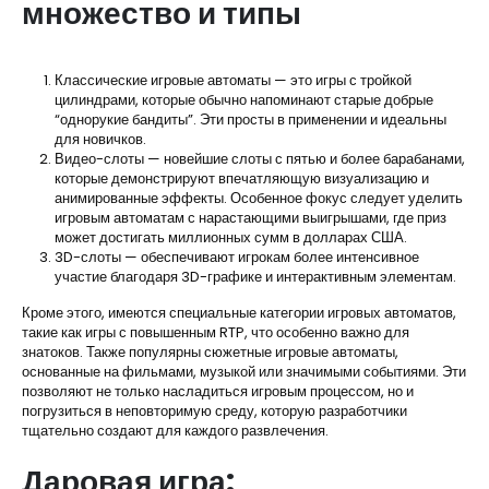
множество и типы
Классические игровые автоматы — это игры с тройкой
цилиндрами, которые обычно напоминают старые добрые
“однорукие бандиты”. Эти просты в применении и идеальны
для новичков.
Видео-слоты — новейшие слоты с пятью и более барабанами,
которые демонстрируют впечатляющую визуализацию и
анимированные эффекты. Особенное фокус следует уделить
игровым автоматам с нарастающими выигрышами, где приз
может достигать миллионных сумм в долларах США.
3D-слоты — обеспечивают игрокам более интенсивное
участие благодаря 3D-графике и интерактивным элементам.
Кроме этого, имеются специальные категории игровых автоматов,
такие как игры с повышенным RTP, что особенно важно для
знатоков. Также популярны сюжетные игровые автоматы,
основанные на фильмами, музыкой или значимыми событиями. Эти
позволяют не только насладиться игровым процессом, но и
погрузиться в неповторимую среду, которую разработчики
тщательно создают для каждого развлечения.
Даровая игра: