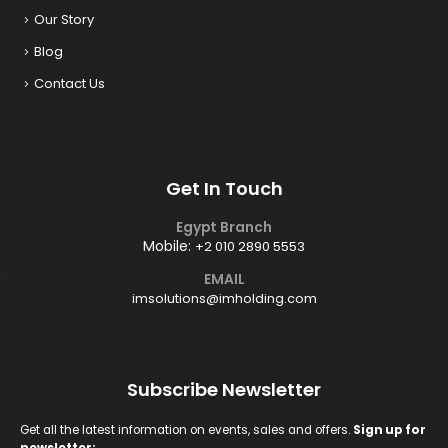
Our Story
Blog
Contact Us
Get In Touch
Egypt Branch
Mobile:
+2 010 2890 5553
EMAIL
imsolutions@imholding.com
Subscribe Newsletter
Get all the latest information on events, sales and offers.
Sign up for