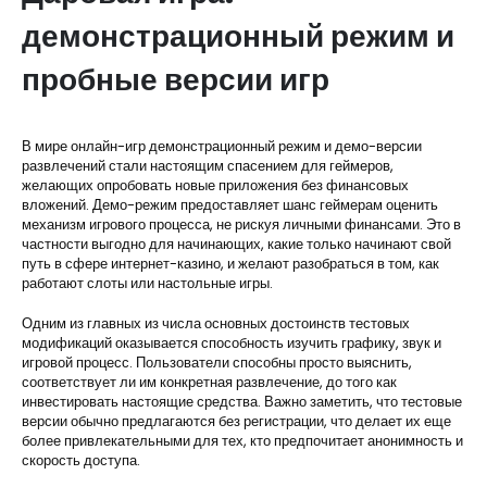
демонстрационный режим и
пробные версии игр
В мире онлайн-игр демонстрационный режим и демо-версии
развлечений стали настоящим спасением для геймеров,
желающих опробовать новые приложения без финансовых
вложений. Демо-режим предоставляет шанс геймерам оценить
механизм игрового процесса, не рискуя личными финансами. Это в
частности выгодно для начинающих, какие только начинают свой
путь в сфере интернет-казино, и желают разобраться в том, как
работают слоты или настольные игры.
Одним из главных из числа основных достоинств тестовых
модификаций оказывается способность изучить графику, звук и
игровой процесс. Пользователи способны просто выяснить,
соответствует ли им конкретная развлечение, до того как
инвестировать настоящие средства. Важно заметить, что тестовые
версии обычно предлагаются без регистрации, что делает их еще
более привлекательными для тех, кто предпочитает анонимность и
скорость доступа.