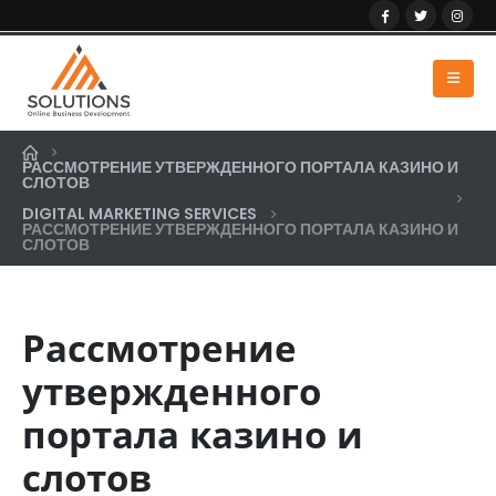
РАССМОТРЕНИЕ УТВЕРЖДЕННОГО ПОРТАЛА КАЗИНО И
СЛОТОВ
DIGITAL MARKETING SERVICES
РАССМОТРЕНИЕ УТВЕРЖДЕННОГО ПОРТАЛА КАЗИНО И
СЛОТОВ
Рассмотрение
утвержденного
портала казино и
слотов