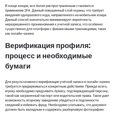
В конце концов, все более распространенным становится
применение 2FA. Данный повышенный слой охраны, что требует
введения одноразового кода, направленного на мобильник юзера.
Данный способ значительно минимизирует вероятность
неразрешенного проникновения к учетной записи, что особенно
существенно для платформ с финансовыми транзакциями, таких
как онлайн-казино.
Верификация профиля:
процесс и необходимые
бумаги
Для результативного верификации учётной записи в онлайн-казино
требуется придерживаться конкретным действиям. Прежде всего,
игроку необходимо предъявить бумагу, подтверждающий персону,
такой как заграничный паспорт или водительские права. Такое дает
возможность игорному заведению убедиться в подлинности
сведений и избежать фрод. Необходимо учитывать, что документ
должен быть валидным и содержать разборчивую фотографию.