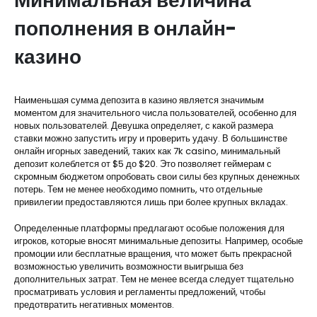
Минимальная величина
пополнения в онлайн-
казино
Наименьшая сумма депозита в казино является значимым
моментом для значительного числа пользователей, особенно для
новых пользователей. Девушка определяет, с какой размера
ставки можно запустить игру и проверить удачу. В большинстве
онлайн игорных заведений, таких как 7k casino, минимальный
депозит колеблется от $5 до $20. Это позволяет геймерам с
скромным бюджетом опробовать свои силы без крупных денежных
потерь. Тем не менее необходимо помнить, что отдельные
привилегии предоставляются лишь при более крупных вкладах.
Определенные платформы предлагают особые положения для
игроков, которые вносят минимальные депозиты. Например, особые
промоции или бесплатные вращения, что может быть прекрасной
возможностью увеличить возможности выигрыша без
дополнительных затрат. Тем не менее всегда следует тщательно
просматривать условия и регламенты предложений, чтобы
предотвратить негативных моментов.