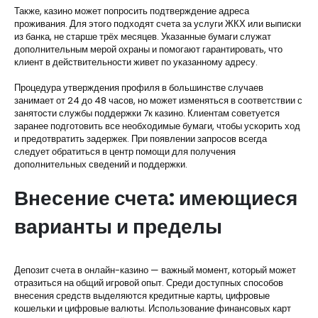
Также, казино может попросить подтверждение адреса
проживания. Для этого подходят счета за услуги ЖКХ или выписки
из банка, не старше трёх месяцев. Указанные бумаги служат
дополнительным мерой охраны и помогают гарантировать, что
клиент в действительности живет по указанному адресу.
Процедура утверждения профиля в большинстве случаев
занимает от 24 до 48 часов, но может изменяться в соответствии с
занятости службы поддержки 7к казино. Клиентам советуется
заранее подготовить все необходимые бумаги, чтобы ускорить ход
и предотвратить задержек. При появлении запросов всегда
следует обратиться в центр помощи для получения
дополнительных сведений и поддержки.
Внесение счета: имеющиеся
варианты и пределы
Депозит счета в онлайн-казино — важный момент, который может
отразиться на общий игровой опыт. Среди доступных способов
внесения средств выделяются кредитные карты, цифровые
кошельки и цифровые валюты. Использование финансовых карт