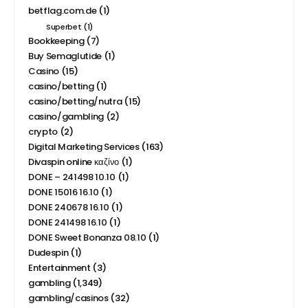
betflag.com.de
(1)
Superbet
(1)
Bookkeeping
(7)
Buy Semaglutide
(1)
Casino
(15)
casino/betting
(1)
casino/betting/nutra
(15)
casino/gambling
(2)
crypto
(2)
Digital Marketing Services
(163)
Divaspin online καζίνο
(1)
DONE – 241498 10.10
(1)
DONE 15016 16.10
(1)
DONE 240678 16.10
(1)
DONE 241498 16.10
(1)
DONE Sweet Bonanza 08.10
(1)
Dudespin
(1)
Entertainment
(3)
gambling
(1,349)
gambling/casinos
(32)