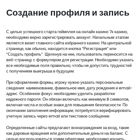
Создание профиля и запись
С целью успешного старта геймплея на онлайн казино 7к казино,
необходимо верно зарегистрировать аккаунт. Начальным этапом
является визит главного сайта избранного казино. На центральной
странице, как обычно, находится кнопка “Регистрация” или
“Создать профиль”. Щелкнув на нее, пользователь переносится на
веб-страницу с формуляром для регистрации. Необходимо указать
все необходимые поля правильно, чтобы не допустить трудностей
с получением выигрыша в будущем.
При оформлении формы, игроку нужно указать персональные
сведения: наименование, фамильное имя, дату рождения и email-
адрес. Особенное фокус необходимо уделить разработке
надежного пароля. Он обязан включать как минимум 8 символов,
включая числа и особые знаки для повышения безопасности. По
окончании заполнения информации, потребуется верифицировать
учетную запись через email или текстовое сообщение.
Определенные сайты предлагают вознаграждения за вход, такие
как даровые вращения или дополнительные деньги на баланс. С
целью воспользоваться этими офертами, необходимо изучить