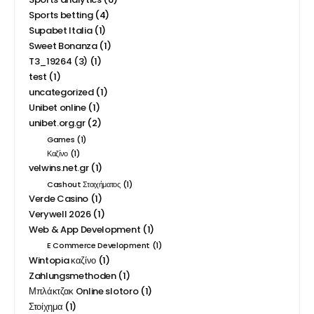
Sports betting
(4)
Supabet Italia
(1)
Sweet Bonanza
(1)
T3_19264 (3)
(1)
test
(1)
uncategorized
(1)
Unibet online
(1)
unibet.org.gr
(2)
Games
(1)
Καζίνο
(1)
velwins.net.gr
(1)
Cashout Στοιχήματος
(1)
Verde Casino
(1)
Verywell 2026
(1)
Web & App Development
(1)
E Commerce Development
(1)
Wintopia καζίνο
(1)
Zahlungsmethoden
(1)
Μπλάκτζακ Online slotoro
(1)
Στοίχημα
(1)