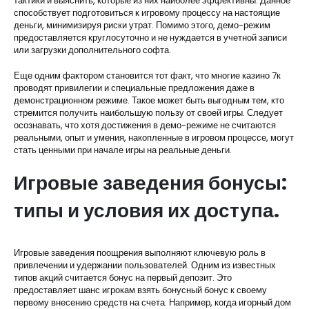
тактики и выяснить, которые из них наиболее эффективны. Данное
способствует подготовиться к игровому процессу на настоящие
деньги, минимизируя риски утрат. Помимо этого, демо-режим
предоставляется круглосуточно и не нуждается в учетной записи
или загрузки дополнительного софта.
Еще одним фактором становится тот факт, что многие казино 7к
проводят привилегии и специальные предложения даже в
демонстрационном режиме. Такое может быть выгодным тем, кто
стремится получить наибольшую пользу от своей игры. Следует
осознавать, что хотя достижения в демо-режиме не считаются
реальными, опыт и умения, накопленные в игровом процессе, могут
стать ценными при начале игры на реальные деньги.
Игровые заведения бонусы:
типы и условия их доступа.
Игровые заведения поощрения выполняют ключевую роль в
привлечении и удержании пользователей. Одним из известных
типов акций считается бонус на первый депозит. Это
предоставляет шанс игрокам взять бонусный бонус к своему
первому внесению средств на счета. Например, когда игорный дом