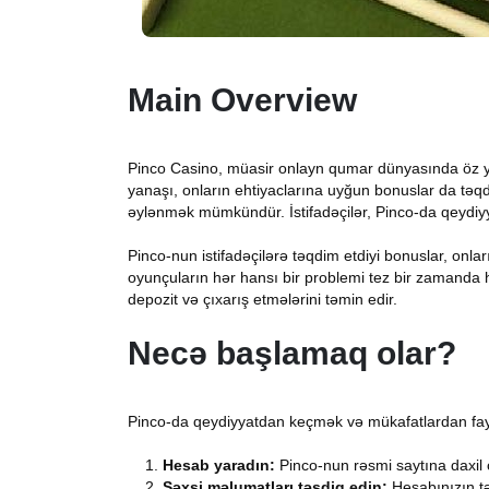
Main Overview
Pinco Casino, müasir onlayn qumar dünyasında öz yer
yanaşı, onların ehtiyaclarına uyğun bonuslar da təqdi
əylənmək mümkündür. İstifadəçilər, Pinco-da qeydiyy
Pinco-nun istifadəçilərə təqdim etdiyi bonuslar, onlar
oyunçuların hər hansı bir problemi tez bir zamanda hə
depozit və çıxarış etmələrini təmin edir.
Necə başlamaq olar?
Pinco-da qeydiyyatdan keçmək və mükafatlardan fa
Hesab yaradın:
Pinco-nun rəsmi saytına daxil
Şəxsi məlumatları təsdiq edin:
Hesabınızın tə