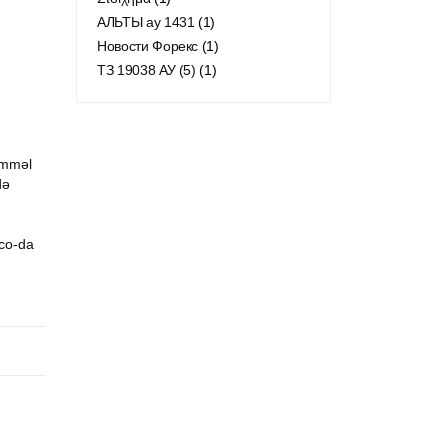
АЛЬТЫ ау 1431
(1)
Новости Форекс
(1)
ТЗ 19038 АУ (5)
(1)
əmməl
də
nco-da