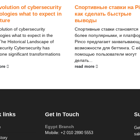
volution of cybersecurity
Спортивные ставки на Pi
ologies what to expect in
как сделать быстрые
uture
выводы
lution of cybersecurity
Спортивные ставки становятся 
ogies what to expect in the
более популярными, и платфо
The Historical Landscape of
Pinco предлагает захватываю
ecurity Cybersecurity has
возможности для беттинга. С е
ne significant transformations
помощью пользователи могут
делать...
ore
read more
 links
Get In Touch
Su
Egypt Branch
e
Get
Mobile:
+2 010 2890 5553
sal
tory