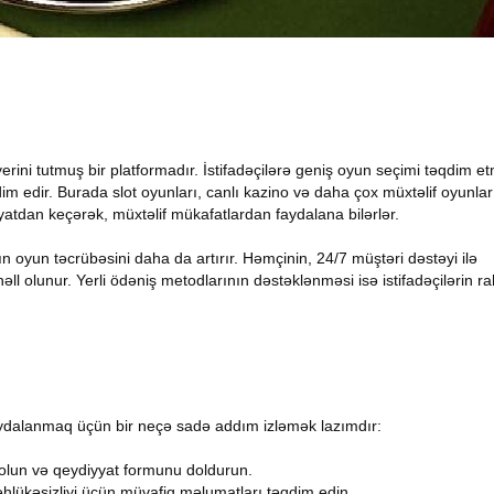
ini tutmuş bir platformadır. İstifadəçilərə geniş oyun seçimi təqdim e
m edir. Burada slot oyunları, canlı kazino və daha çox müxtəlif oyunlar 
atdan keçərək, müxtəlif mükafatlardan faydalana bilərlər.
ın oyun təcrübəsini daha da artırır. Həmçinin, 24/7 müştəri dəstəyi ilə
ll olunur. Yerli ödəniş metodlarının dəstəklənməsi isə istifadəçilərin ra
ydalanmaq üçün bir neçə sadə addım izləmək lazımdır:
 olun və qeydiyyat formunu doldurun.
hlükəsizliyi üçün müvafiq məlumatları təqdim edin.