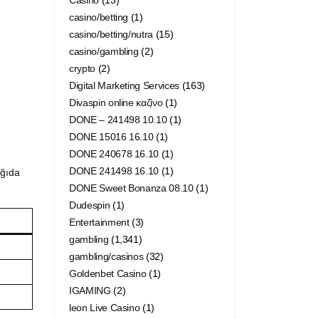
Casino
(13)
casino/betting
(1)
casino/betting/nutra
(15)
casino/gambling
(2)
crypto
(2)
Digital Marketing Services
(163)
Divaspin online καζίνο
(1)
DONE – 241498 10.10
(1)
DONE 15016 16.10
(1)
DONE 240678 16.10
(1)
DONE 241498 16.10
(1)
ağıda
DONE Sweet Bonanza 08.10
(1)
Dudespin
(1)
Entertainment
(3)
gambling
(1,341)
gambling/casinos
(32)
Goldenbet Casino
(1)
IGAMING
(2)
leon Live Casino
(1)