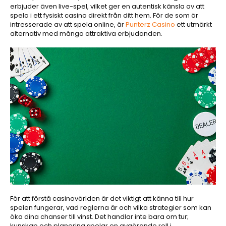
erbjuder även live-spel, vilket ger en autentisk känsla av att
spela i ett fysiskt casino direkt från ditt hem. För de som är
intresserade av att spela online, är
Punterz Casino
ett utmärkt
alternativ med många attraktiva erbjudanden.
För att förstå casinovärlden är det viktigt att känna till hur
spelen fungerar, vad reglerna är och vilka strategier som kan
öka dina chanser till vinst. Det handlar inte bara om tur;
kunskap och planering spelar en avgörande roll i