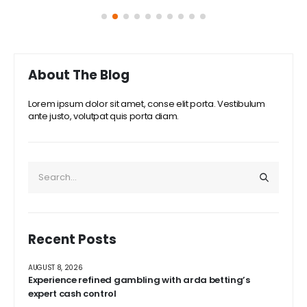
About The Blog
Lorem ipsum dolor sit amet, conse elit porta. Vestibulum
ante justo, volutpat quis porta diam.
Recent Posts
AUGUST 8, 2026
Experience refined gambling with arda betting’s
expert cash control