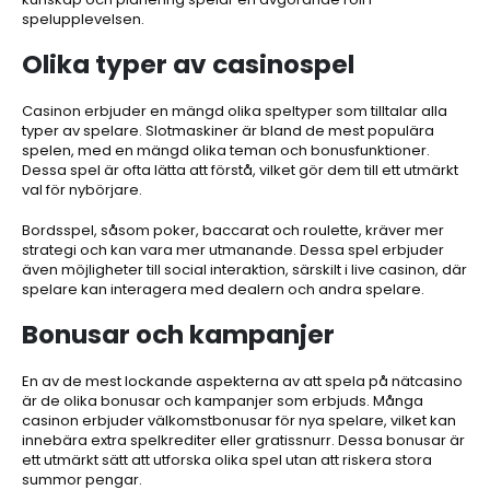
spelupplevelsen.
Olika typer av casinospel
Casinon erbjuder en mängd olika speltyper som tilltalar alla
typer av spelare. Slotmaskiner är bland de mest populära
spelen, med en mängd olika teman och bonusfunktioner.
Dessa spel är ofta lätta att förstå, vilket gör dem till ett utmärkt
val för nybörjare.
Bordsspel, såsom poker, baccarat och roulette, kräver mer
strategi och kan vara mer utmanande. Dessa spel erbjuder
även möjligheter till social interaktion, särskilt i live casinon, där
spelare kan interagera med dealern och andra spelare.
Bonusar och kampanjer
En av de mest lockande aspekterna av att spela på nätcasino
är de olika bonusar och kampanjer som erbjuds. Många
casinon erbjuder välkomstbonusar för nya spelare, vilket kan
innebära extra spelkrediter eller gratissnurr. Dessa bonusar är
ett utmärkt sätt att utforska olika spel utan att riskera stora
summor pengar.