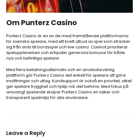
Om Punterz Casino
Punterz Casino är en av de mest framstående plattformarna
för svenska spelare, med ett brett utbud av spel som sträcker
sig från slots till bordsspel och live casino. Casinot prioriterar
spelupplevelsen och erbjuder generösa bonusar för både
nya och befintliga spelare.
Med flera betalningsalternativ och en användarvänlig
plattform gör Punterz Casino det enkelt för spelare att göra
insättningar och uttag. Kundsupport är också en prioritet, vilket
ger spelare trygghet och hjälp när det behövs. Med fokus på
ansvarigt spelande skapar Punterz Casino en säker och
transparent spelmiljö för alla användare.
Leave a Reply