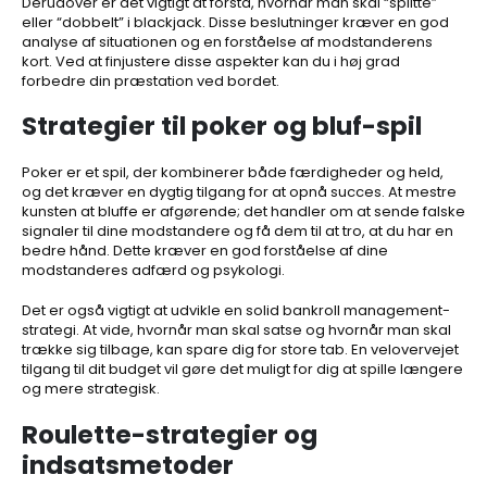
Derudover er det vigtigt at forstå, hvornår man skal “splitte”
eller “dobbelt” i blackjack. Disse beslutninger kræver en god
analyse af situationen og en forståelse af modstanderens
kort. Ved at finjustere disse aspekter kan du i høj grad
forbedre din præstation ved bordet.
Strategier til poker og bluf-spil
Poker er et spil, der kombinerer både færdigheder og held,
og det kræver en dygtig tilgang for at opnå succes. At mestre
kunsten at bluffe er afgørende; det handler om at sende falske
signaler til dine modstandere og få dem til at tro, at du har en
bedre hånd. Dette kræver en god forståelse af dine
modstanderes adfærd og psykologi.
Det er også vigtigt at udvikle en solid bankroll management-
strategi. At vide, hvornår man skal satse og hvornår man skal
trække sig tilbage, kan spare dig for store tab. En velovervejet
tilgang til dit budget vil gøre det muligt for dig at spille længere
og mere strategisk.
Roulette-strategier og
indsatsmetoder