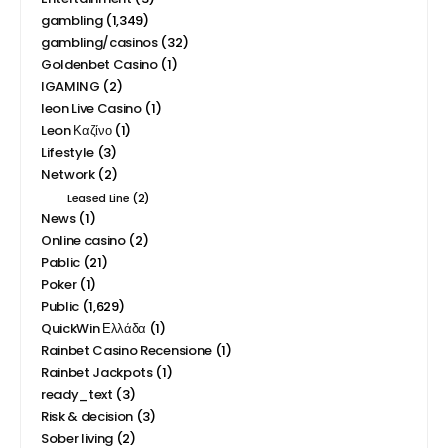
gambling
(1,349)
gambling/casinos
(32)
Goldenbet Casino
(1)
IGAMING
(2)
leon Live Casino
(1)
Leon Καζίνο
(1)
Lifestyle
(3)
Network
(2)
Leased Line
(2)
News
(1)
Online casino
(2)
Pablic
(21)
Poker
(1)
Public
(1,629)
QuickWin Ελλάδα
(1)
Rainbet Casino Recensione
(1)
Rainbet Jackpots
(1)
ready_text
(3)
Risk & decision
(3)
Sober living
(2)