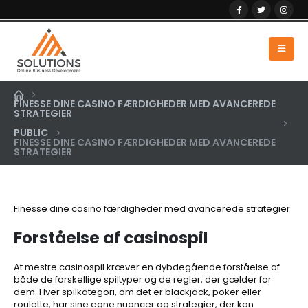
FINESSE DINE CASINO FÆRDIGHEDER MED AVANCEREDE
STRATEGIER
PUBLIC
FINESSE DINE CASINO FÆRDIGHEDER MED AVANCEREDE
STRATEGIER
Finesse dine casino færdigheder med avancerede strategier
Forståelse af casinospil
At mestre casinospil kræver en dybdegående forståelse af
både de forskellige spiltyper og de regler, der gælder for
dem. Hver spilkategori, om det er blackjack, poker eller
roulette, har sine egne nuancer og strategier, der kan