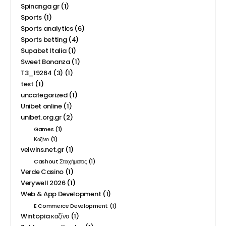
Spinanga gr
(1)
Sports
(1)
Sports analytics
(6)
Sports betting
(4)
Supabet Italia
(1)
Sweet Bonanza
(1)
T3_19264 (3)
(1)
test
(1)
uncategorized
(1)
Unibet online
(1)
unibet.org.gr
(2)
Games
(1)
Καζίνο
(1)
velwins.net.gr
(1)
Cashout Στοιχήματος
(1)
Verde Casino
(1)
Verywell 2026
(1)
Web & App Development
(1)
E Commerce Development
(1)
Wintopia καζίνο
(1)