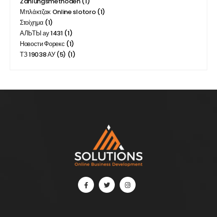
Zahlungsmethoden
(1)
Μπλάκτζακ Online slotoro
(1)
Στοίχημα
(1)
АЛЬТЫ ау 1431
(1)
Новости Форекс
(1)
ТЗ 19038 АУ (5)
(1)