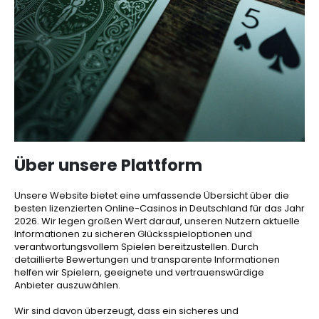
Über unsere Plattform
Unsere Website bietet eine umfassende Übersicht über die
besten lizenzierten Online-Casinos in Deutschland für das Jahr
2026. Wir legen großen Wert darauf, unseren Nutzern aktuelle
Informationen zu sicheren Glücksspieloptionen und
verantwortungsvollem Spielen bereitzustellen. Durch
detaillierte Bewertungen und transparente Informationen
helfen wir Spielern, geeignete und vertrauenswürdige
Anbieter auszuwählen.
Wir sind davon überzeugt, dass ein sicheres und