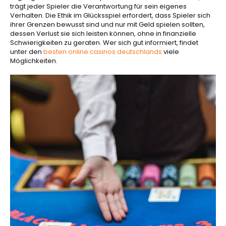
trägt jeder Spieler die Verantwortung für sein eigenes
Verhalten. Die Ethik im Glücksspiel erfordert, dass Spieler sich
ihrer Grenzen bewusst sind und nur mit Geld spielen sollten,
dessen Verlust sie sich leisten können, ohne in finanzielle
Schwierigkeiten zu geraten. Wer sich gut informiert, findet
unter den
besten online casinos deutschlands
viele
Möglichkeiten.