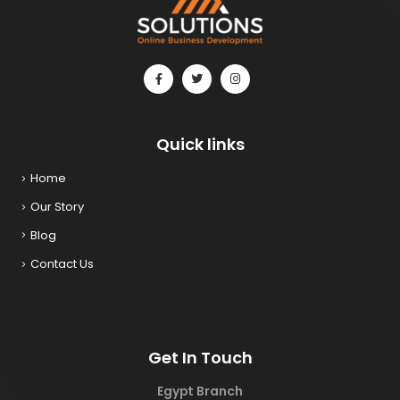
Quick links
Home
Our Story
Blog
Contact Us
Get In Touch
Egypt Branch