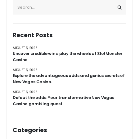
Recent Posts
AUGUST 5, 2026
Uncover credible wins: play the wheels at SlotMonster
Casino
AUGUST 5, 2026
Explore the advantageous odds and genius secrets of
New Vegas Casino.
AUGUST 5, 2026
Defeat the odds: Your transformative New Vegas
Casino gambling quest
Categories