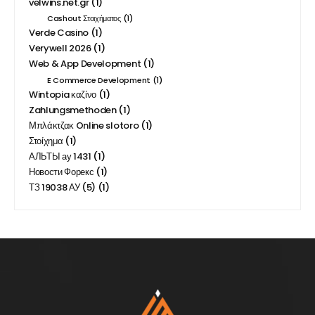
velwins.net.gr
(1)
Cashout Στοιχήματος
(1)
Verde Casino
(1)
Verywell 2026
(1)
Web & App Development
(1)
E Commerce Development
(1)
Wintopia καζίνο
(1)
Zahlungsmethoden
(1)
Μπλάκτζακ Online slotoro
(1)
Στοίχημα
(1)
АЛЬТЫ ау 1431
(1)
Новости Форекс
(1)
ТЗ 19038 АУ (5)
(1)