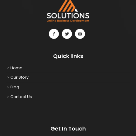
Quick links
Home
Our Story
Blog
Contact Us
Get In Touch