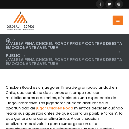
¿VALE LA PENA CHICKEN ROAD? PROS Y CONTRAS DE ESTA
EMOCIONANTE AVENTURA
PUBLIC
¿VALE LA PENA CHICKEN ROAD? PROS Y CONTRAS DE ESTA
EMOCIONANTE AVENTURA
Chicken Road es un juego en línea de gran popularidad en
Chile, que combina decisiones en tiempo real con
multiplicadores crecientes, ofreciendo una experiencia de
juego interactiva. Los jugadores pueden disfrutar de la
oportunidad de
jugar Chicken Road
mientras deciden cuándo
retirar sus apuestas antes de que ocurra un posible “crash”, lo
que genera una adrenalina única. A continuación,
analizaremos si vale la pena sumergirse en esta
emocionante aventura y exploraremos sus pros y contras.