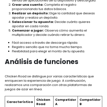
tienda de aplicaciones de tu dispositivo y descárgala.
Crear una cuenta:
Completa el registro
proporcionando tus datos básicos.
Realizar un depósito:
Elige la cantidad que deseas
apostar y realiza un depósito.
Seleccionar tu apuesta:
Decide cuánto quieres
apostar en cada ronda.
Comenzar a jugar:
Observa cómo aumenta el
multiplicador y decide cuándo retirar tu dinero.
Fácil acceso a través de descarga rápida.
Registro sencillo que no toma mucho tiempo.
Flexibilidad para elegir el monto de tu apuesta.
Análisis de funciones
Chicken Road se distingue por varias características que
enriquecen la experiencia de juego. A continuación,
realizamos una comparación con otras plataformas de
juegos de azar en línea.
Chicken
Competidor
Competidor
Característica
Road
A
B