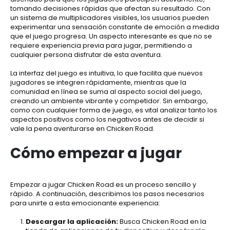
tomando decisiones rápidas que afectan su resultado. Con
un sistema de multiplicadores visibles, los usuarios pueden
experimentar una sensación constante de emoción a medida
que el juego progresa. Un aspecto interesante es que no se
requiere experiencia previa para jugar, permitiendo a
cualquier persona disfrutar de esta aventura.
La interfaz del juego es intuitiva, lo que facilita que nuevos
jugadores se integren rápidamente, mientras que la
comunidad en línea se suma al aspecto social del juego,
creando un ambiente vibrante y competidor. Sin embargo,
como con cualquier forma de juego, es vital analizar tanto los
aspectos positivos como los negativos antes de decidir si
vale la pena aventurarse en Chicken Road.
Cómo empezar a jugar
Empezar a jugar Chicken Road es un proceso sencillo y
rápido. A continuación, describimos los pasos necesarios
para unirte a esta emocionante experiencia:
Descargar la aplicación:
Busca Chicken Road en la