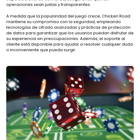
operaciones sean justas y transparentes.
A medida que la popularidad del juego crece, Chicken Road
mantiene su compromiso con la seguridad, empleando
tecnologías de cifrado avanzadas y prácticas de protección
de datos para garantizar que los usuarios puedan disfrutar de
su experiencia sin preocupaciones. Además, el soporte al
cliente está disponible para ayudar a resolver cualquier duda
o inconveniente que pueda surgir.