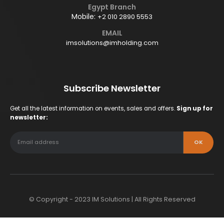
Egypt Branch
Mobile:
+2 010 2890 5553
EMAIL
imsolutions@imholding.com
Subscribe Newsletter
Get all the latest information on events, sales and offers.
Sign up for
newsletter:
© Copyright - 2023 IM Solutions | All Rights Reserved