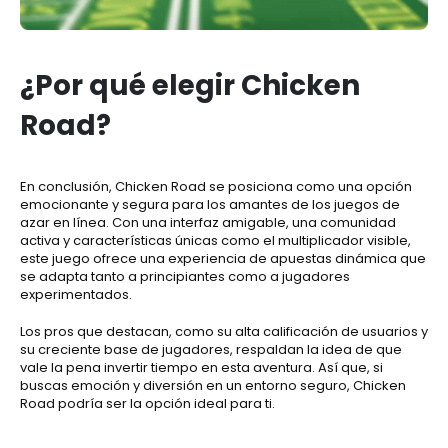
¿Por qué elegir Chicken
Road?
En conclusión, Chicken Road se posiciona como una opción
emocionante y segura para los amantes de los juegos de
azar en línea. Con una interfaz amigable, una comunidad
activa y características únicas como el multiplicador visible,
este juego ofrece una experiencia de apuestas dinámica que
se adapta tanto a principiantes como a jugadores
experimentados.
Los pros que destacan, como su alta calificación de usuarios y
su creciente base de jugadores, respaldan la idea de que
vale la pena invertir tiempo en esta aventura. Así que, si
buscas emoción y diversión en un entorno seguro, Chicken
Road podría ser la opción ideal para ti.