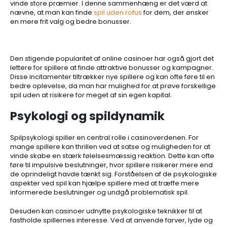
vinde store præmier. I denne sammenhæng er det værd at
nævne, at man kan finde
spil uden rofus
for dem, der ønsker
en mere frit valg og bedre bonusser.
Den stigende popularitet af online casinoer har også gjort det
lettere for spillere at finde attraktive bonusser og kampagner.
Disse incitamenter tiltrækker nye spillere og kan ofte føre til en
bedre oplevelse, da man har mulighed for at prøve forskellige
spil uden at risikere for meget af sin egen kapital.
Psykologi og spildynamik
Spilpsykologi spiller en central rolle i casinoverdenen. For
mange spillere kan thrillen ved at satse og muligheden for at
vinde skabe en stærk følelsesmæssig reaktion. Dette kan ofte
føre til impulsive beslutninger, hvor spillere risikerer mere end
de oprindeligt havde tænkt sig. Forståelsen af de psykologiske
aspekter ved spil kan hjælpe spillere med at træffe mere
informerede beslutninger og undgå problematisk spil.
Desuden kan casinoer udnytte psykologiske teknikker til at
fastholde spillernes interesse. Ved at anvende farver, lyde og