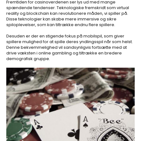
Fremtiden for casinoverdenen ser lys ud med mange
spændende tendenser. Teknologiske fremskridt som virtual
reality og blockchain kan revolutionere måden, vi spiller på.
Disse teknologier kan skabe mere immersive og sikre
spiloplevelser, som kan tiltrække endnu flere spillere.
Desuden er der en stigende fokus på mobilspil, som giver
spillere mulighed for at spille deres yndlingsspil når som helst.
Denne bekvemmelighed vil sandsynligvis fortsætte med at
drive væksten i online gambling og tiltrække en bredere
demografisk gruppe.