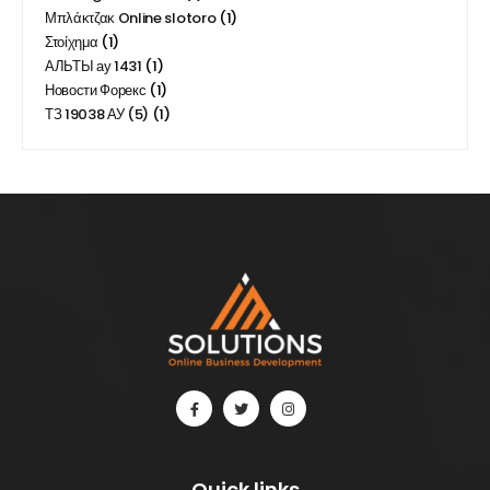
Μπλάκτζακ Online slotoro
(1)
Στοίχημα
(1)
АЛЬТЫ ау 1431
(1)
Новости Форекс
(1)
ТЗ 19038 АУ (5)
(1)
Quick links