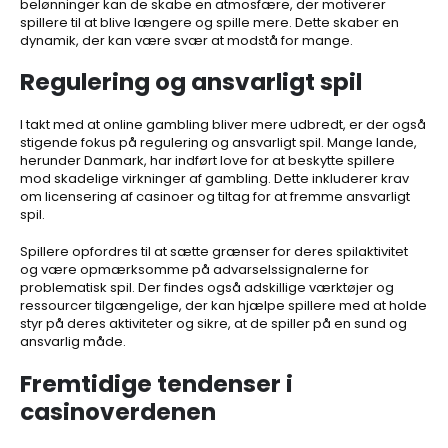
belønninger kan de skabe en atmosfære, der motiverer
spillere til at blive længere og spille mere. Dette skaber en
dynamik, der kan være svær at modstå for mange.
Regulering og ansvarligt spil
I takt med at online gambling bliver mere udbredt, er der også
stigende fokus på regulering og ansvarligt spil. Mange lande,
herunder Danmark, har indført love for at beskytte spillere
mod skadelige virkninger af gambling. Dette inkluderer krav
om licensering af casinoer og tiltag for at fremme ansvarligt
spil.
Spillere opfordres til at sætte grænser for deres spilaktivitet
og være opmærksomme på advarselssignalerne for
problematisk spil. Der findes også adskillige værktøjer og
ressourcer tilgængelige, der kan hjælpe spillere med at holde
styr på deres aktiviteter og sikre, at de spiller på en sund og
ansvarlig måde.
Fremtidige tendenser i
casinoverdenen