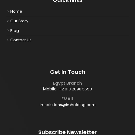
Home
Our Story
Blog
Contact Us
Get In Touch
Egypt Branch
Mobile:
+2 010 2890 5553
EMAIL
imsolutions@imholding.com
Subscribe Newsletter