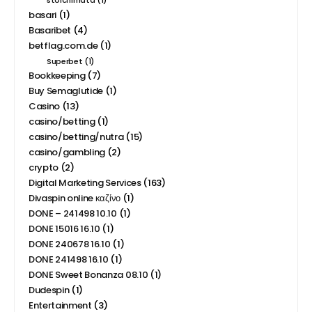
stoichimata
(1)
basari
(1)
Basaribet
(4)
betflag.com.de
(1)
Superbet
(1)
Bookkeeping
(7)
Buy Semaglutide
(1)
Casino
(13)
casino/betting
(1)
casino/betting/nutra
(15)
casino/gambling
(2)
crypto
(2)
Digital Marketing Services
(163)
Divaspin online καζίνο
(1)
DONE – 241498 10.10
(1)
DONE 15016 16.10
(1)
DONE 240678 16.10
(1)
DONE 241498 16.10
(1)
DONE Sweet Bonanza 08.10
(1)
Dudespin
(1)
Entertainment
(3)