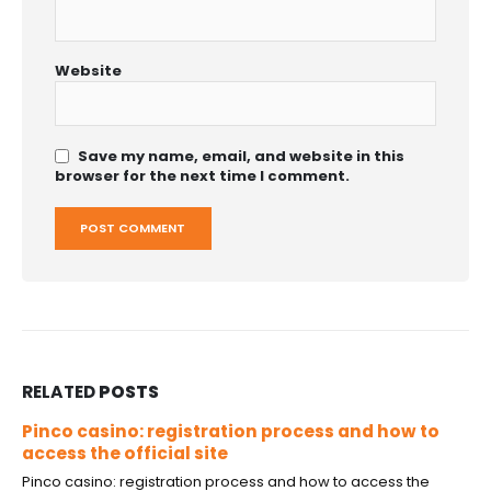
Website
Save my name, email, and website in this
browser for the next time I comment.
RELATED
POSTS
Pinco casino: registration process and how to
access the official site
Pinco casino: registration process and how to access the